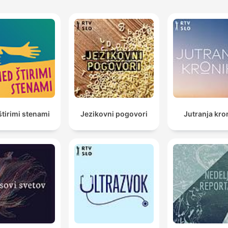
tirimi stenami
Jezikovni pogovori
Jutranja kro