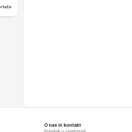
ortaža
O nas in kontakt
Pravilnik o zasebnosti