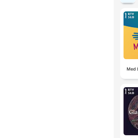
Med š