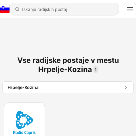
Vse radijske postaje v mestu
Hrpelje-Kozina
1
Hrpelje-Kozina