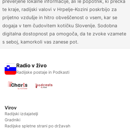
preverjene lokalne informacije, ali le popotnik, ki prečka
te kraje, radijski valovi v Hrpelje-Kozini poskrbijo za
prijetno vzdušje in hitro obveščenost o vsem, kar se
dogaja v tem čudovitem kotičku Slovenije. Sodobna
digitalna dostopnost pa omogoča, da te zvoke vzamete
s seboj, kamorkoli vas zanese pot.
Radio v živo
Radijske postaje in Podkasti
Virov
Radijski izdajatelji
Gradniki
Radijske spletne strani po državah