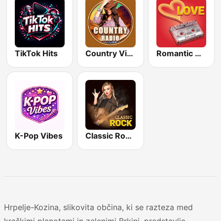
TikTok Hits
Country Vibes
Romantic Vibes
K-Pop Vibes
Classic Rock Station
Hrpelje-Kozina, slikovita občina, ki se razteza med