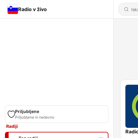
Radio v živo
Priljubljene
Priljubljene in nedavno
Radiji
Radio