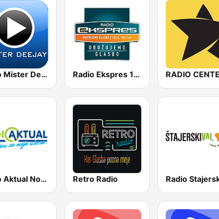
Radio Mister Deejay
Radio Ekspres 106.4 FM
Radio Aktual Nostalgjia
Retro Radio