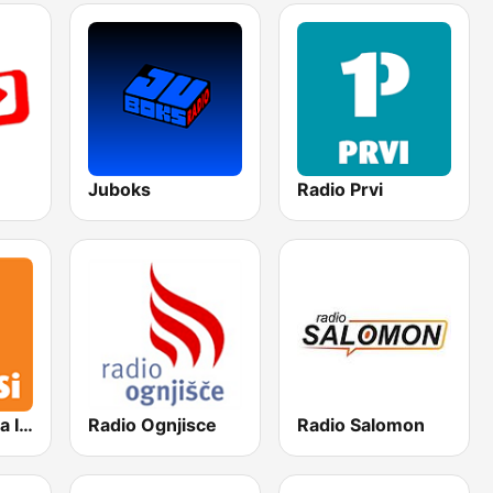
Juboks
Radio Prvi
Radio Slovenija International
Radio Ognjisce
Radio Salomon