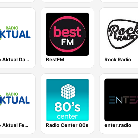
Radio Aktual Dalmacija
BestFM
Rock Radio
Radio Aktual Fešta
Radio Center 80s
enter.radio