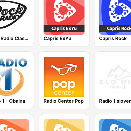
Rock Radio Classics
Capris ExYu
Capris Rock
 1 - Obalna
Radio Center Pop