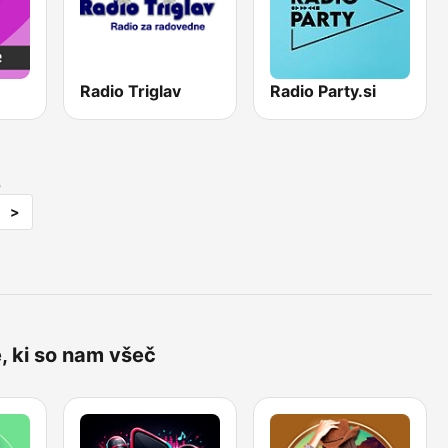
Radio Triglav
Radio Party.si
3
>
, ki so nam všeč