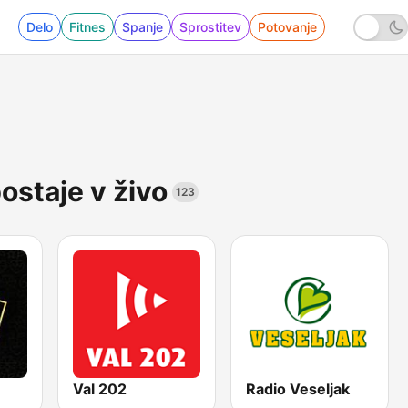
Delo
Fitnes
Spanje
Sprostitev
Potovanje
ostaje v živo
123
Val 202
Radio Veseljak