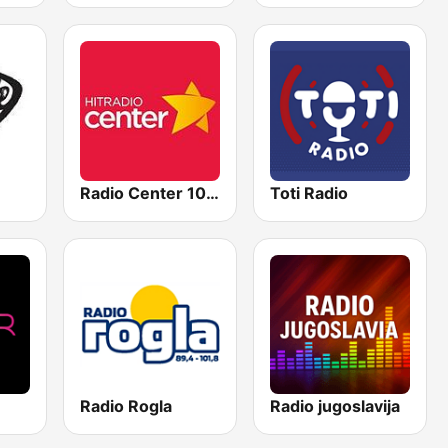
Radio Center 103.7 FM
Toti Radio
Radio Rogla
Radio jugoslavija