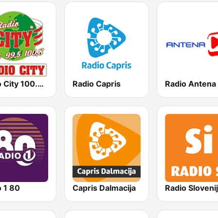
Radio City 100.6 FM
Radio Capris
Radio Antena
 1 80
Capris Dalmacija