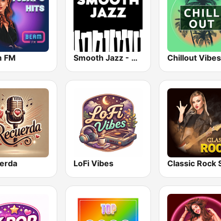
m FM
Smooth Jazz - Groov
Chillout Vibes
erda
LoFi Vibes