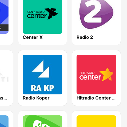
Center X
Radio 2
Radio 1 slovenski hiti
Radio Koper
Hitradio Center MEGAMIX