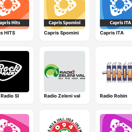
is HITS
Capris Spomini
Capris ITA
Radio SI
Radio Zeleni val
Radio Robin