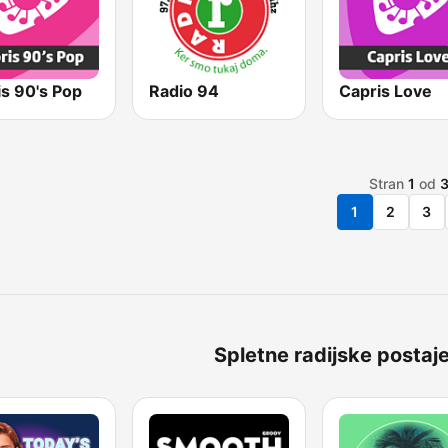
s 90's Pop
Radio 94
Capris Love
Stran
1
od
1
2
3
Spletne radijske postaje