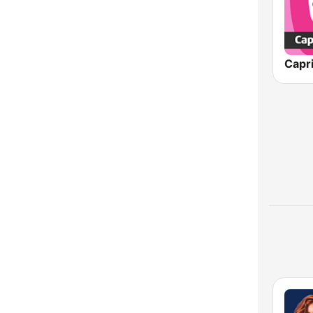
Capri