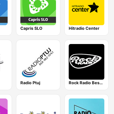
Capris SLO
Hitradio Center
Radio Ptuj
Rock Radio Best Ballads