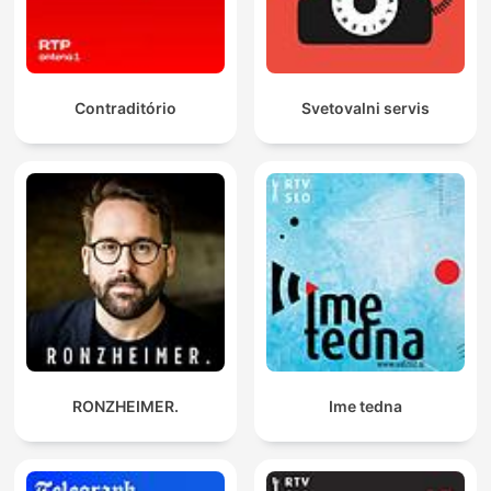
Contraditório
Svetovalni servis
RONZHEIMER.
Ime tedna