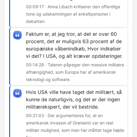
00:09:17 · Anna Libach kritiserer den offentlige
tone og udskamningen af enkeltpersoner i
debatten.
Faktum er, at jeg tror, at det er over 60
procent, det er muligvis 63 procent af de
europæiske våbenindkøb, Hvor indkøber
vi det? I USA, og alt kræver opdateringer.
00:14:29 · Taleren påpeger den massive militære
afhængighed, som Europa har af amerikansk
teknologi og software.
Hvis USA ville have taget det militært, så
kunne de naturligvis, og det er der ingen
militærekspert, der vil bestride.
00:21:03 · Der argumenteres for, at en
amerikansk invasion af Grønland var en reel
militær mulighed, som man har måttet tage højde