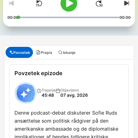
00:00
00:00
Povzetek
Prepis
Iskanje
Povzetek epizode
Trajanje
Objavljeno
45:48
07 avg. 2026
Denne podcast-debat diskuterer Sofie Ruds
ansættelse som politisk rådgiver på den
amerikanske ambassade og de diplomatiske
implikationer af hendes tidligere kritiske