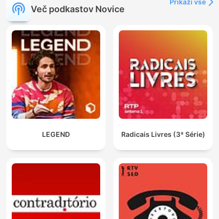
Prikaži vse
Več podkastov Novice
LEGEND
Radicais Livres (3ª Série)