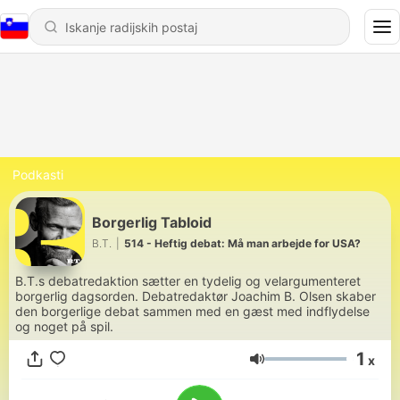
Podkasti
Borgerlig Tabloid
B.T.
|
514 - Heftig debat: Må man arbejde for USA?
B.T.s debatredaktion sætter en tydelig og velargumenteret
borgerlig dagsorden. Debatredaktør Joachim B. Olsen skaber
den borgerlige debat sammen med en gæst med indflydelse
og noget på spil.
1
x
Glasnost