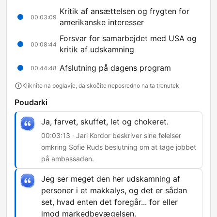
Kritik af ansættelsen og frygten for
00:03:09
amerikanske interesser
Forsvar for samarbejdet med USA og
00:08:44
kritik af udskamning
Afslutning på dagens program
00:44:48
Kliknite na poglavje, da skočite neposredno na ta trenutek
Poudarki
Ja, farvet, skuffet, let og chokeret.
00:03:13 · Jarl Kordor beskriver sine følelser
omkring Sofie Ruds beslutning om at tage jobbet
på ambassaden.
Jeg ser meget den her udskamning af
personer i et makkalys, og det er sådan
set, hvad enten det foregår... for eller
imod markedbevægelsen.