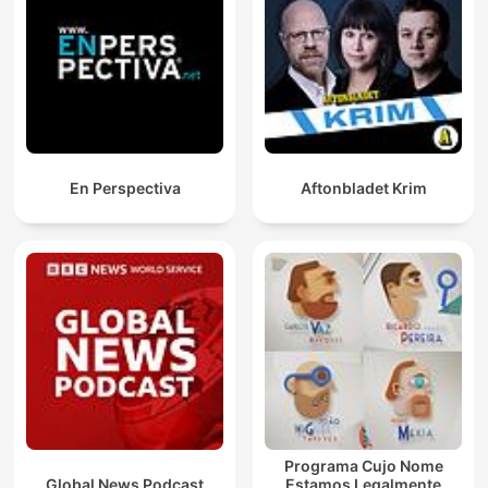
En Perspectiva
Aftonbladet Krim
Programa Cujo Nome
Global News Podcast
Estamos Legalmente