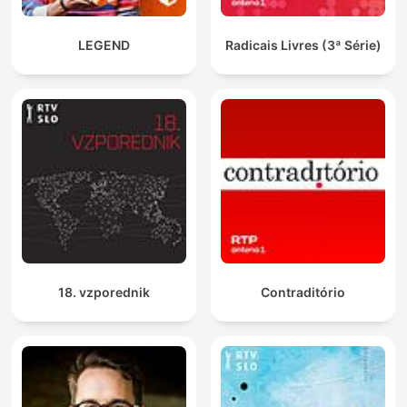
LEGEND
Radicais Livres (3ª Série)
18. vzporednik
Contraditório