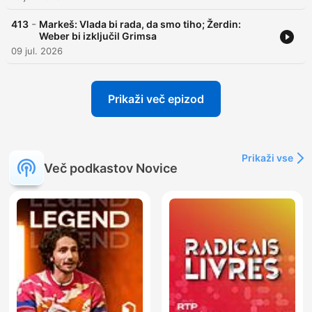
-
413
Markeš: Vlada bi rada, da smo tiho; Žerdin:
Weber bi izključil Grimsa
09 jul. 2026
Prikaži več epizod
Prikaži vse
Več podkastov Novice