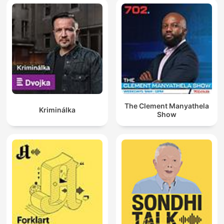
The Clement Manyathela
Kriminálka
Show