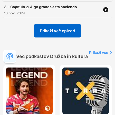
-
3
Capítulo 2: Algo grande está naciendo
13 nov. 2024
Prikaži več epizod
Prikaži vse
Več podkastov Družba in kultura