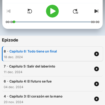
Glasnost
00:00
00:00
Epizode
-
8
Capítulo 6: Todo tiene un final
18 dec. 2024
-
7
Capítulo 5: Salir del laberinto
11 dec. 2024
-
6
Capítulo 4: El futuro se fue
04 dec. 2024
-
4
Capítulo 3: El corazón en la mano
20 nov. 2024