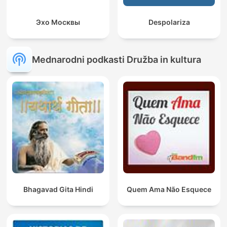
Эхо Москвы
Despolariza
Mednarodni podkasti Družba in kultura
Bhagavad Gita Hindi
Quem Ama Não Esquece