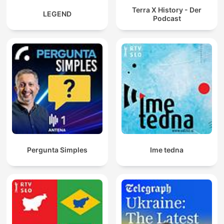
Terra X History - Der
LEGEND
Podcast
Pergunta Simples
Ime tedna