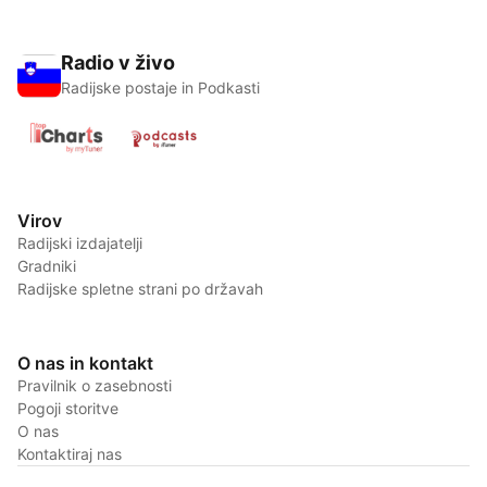
Radio v živo
Radijske postaje in Podkasti
Virov
Radijski izdajatelji
Gradniki
Radijske spletne strani po državah
O nas in kontakt
Pravilnik o zasebnosti
Pogoji storitve
O nas
Kontaktiraj nas