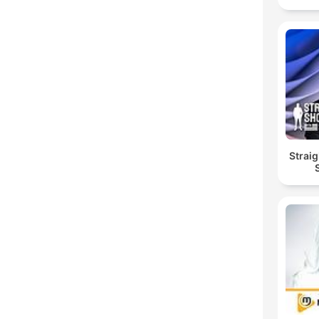
Straig