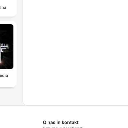
alna
Media
O nas in kontakt