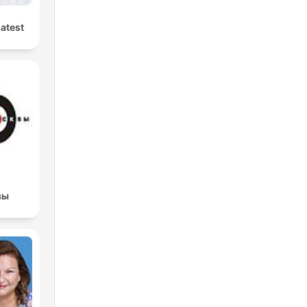
Latest
вы