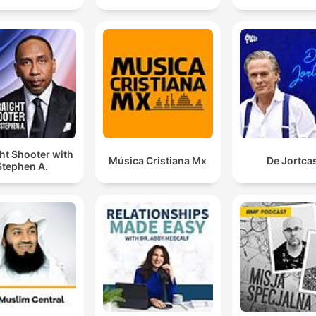
ht Shooter with
Música Cristiana Mx
De Jortca
Stephen A.