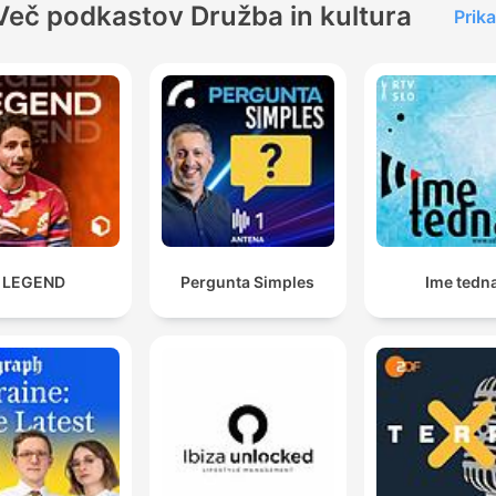
Več podkastov Družba in kultura
Prika
LEGEND
Pergunta Simples
Ime tedn