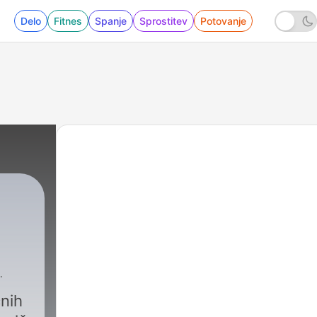
Delo
Fitnes
Spanje
Sprostitev
Potovanje
čnih