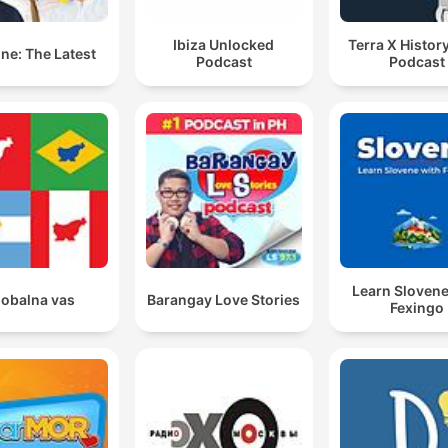
Ibiza Unlocked
Terra X History
ne: The Latest
Podcast
Podcast
Learn Slovene
lobalna vas
Barangay Love Stories
Fexingo