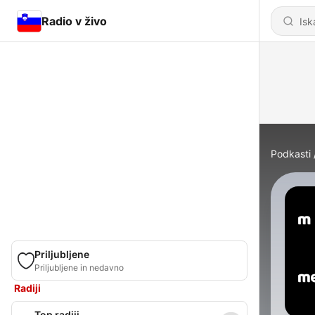
Radio v živo
Podkasti
Priljubljene
Priljubljene in nedavno
Radiji
Top radiji