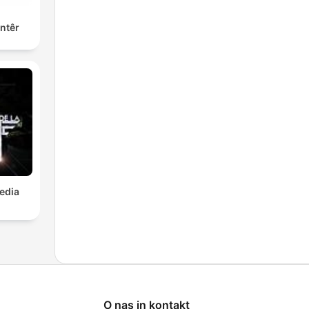
ntêr
Media
O nas in kontakt