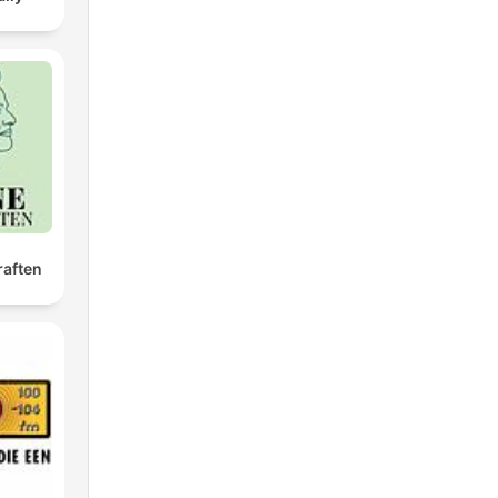
raften