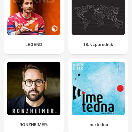
LEGEND
18. vzporednik
RONZHEIMER.
Ime tedna