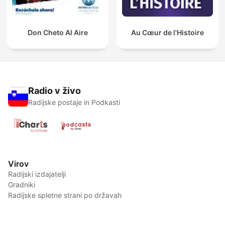
Don Cheto Al Aire
Au Cœur de l'Histoire
Radio v živo
Radijske postaje in Podkasti
Virov
Radijski izdajatelji
Gradniki
Radijske spletne strani po državah