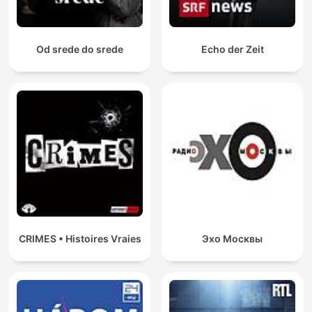
Od srede do srede
Echo der Zeit
CRIMES • Histoires Vraies
Эхо Москвы