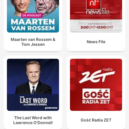
Maarten van Rossem &
News File
Tom Jessen
The Last Word with
Gość Radia ZET
Lawrence O’Donnell