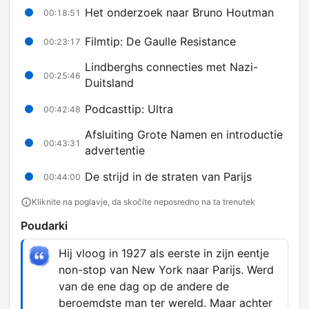
Het onderzoek naar Bruno Houtman
00:18:51
Filmtip: De Gaulle Resistance
00:23:17
Lindberghs connecties met Nazi-
00:25:46
Duitsland
Podcasttip: Ultra
00:42:48
Afsluiting Grote Namen en introductie
00:43:31
advertentie
De strijd in de straten van Parijs
00:44:00
Kliknite na poglavje, da skočite neposredno na ta trenutek
Poudarki
Hij vloog in 1927 als eerste in zijn eentje
non-stop van New York naar Parijs. Werd
van de ene dag op de andere de
beroemdste man ter wereld. Maar achter