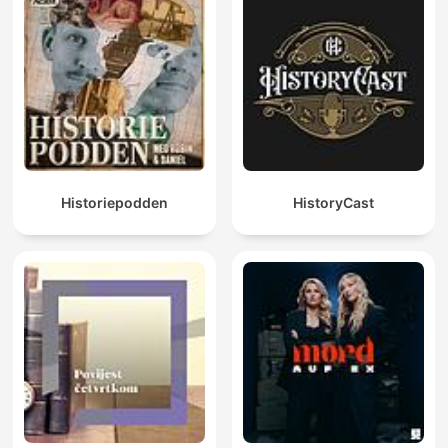
Historiepodden
HistoryCast