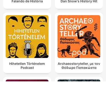
Falando de História
Dan Snow's History Hit
Hihetetlen Történelem
Archaeostoryteller, με τον
Podcast
Θόδωρο Παπακώστα