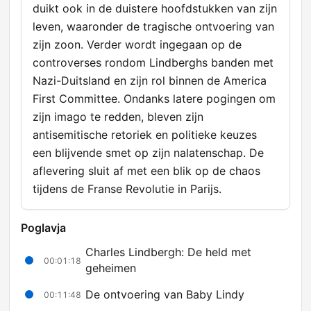
duikt ook in de duistere hoofdstukken van zijn
leven, waaronder de tragische ontvoering van
zijn zoon. Verder wordt ingegaan op de
controverses rondom Lindberghs banden met
Nazi-Duitsland en zijn rol binnen de America
First Committee. Ondanks latere pogingen om
zijn imago te redden, bleven zijn
antisemitische retoriek en politieke keuzes
een blijvende smet op zijn nalatenschap. De
aflevering sluit af met een blik op de chaos
tijdens de Franse Revolutie in Parijs.
Poglavja
Charles Lindbergh: De held met
00:01:18
geheimen
De ontvoering van Baby Lindy
00:11:48