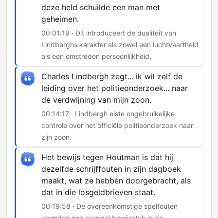
deze held schuilde een man met
geheimen.
00:01:19 · Dit introduceert de dualiteit van
Lindberghs karakter als zowel een luchtvaartheld
als een omstreden persoonlijkheid.
Charles Lindbergh zegt... ik wil zelf de
leiding over het politieonderzoek... naar
de verdwijning van mijn zoon.
00:14:17 · Lindbergh eiste ongebruikelijke
controle over het officiële politieonderzoek naar
zijn zoon.
Het bewijs tegen Houtman is dat hij
dezelfde schrijffouten in zijn dagboek
maakt, wat ze hebben doorgebracht, als
dat in die losgeldbrieven staat.
00:19:58 · De overeenkomstige spelfouten
vormden een cruciaal bewijsstuk in de