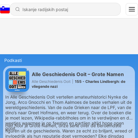
Podkasti
Alle Geschiedenis Ooit – Grote Namen
Alle Geschiedenis Ooit
|
155 - Charles Lindbergh: de
vliegende nazi
In Alle Geschiedenis Ooit vertellen amateurhistorici Nynke de
Jong, Arco Gnocchi en Thom Aalmoes de beste verhalen uit de
wereldgeschiedenis. Van de oude Grieken naar de LPF, van de
dino’s naar Greet Hofmans, en weer terug. Over de boeken die
je moet lezen, Wikipedia-rabbitholes om in te verdwijnen en de
weetjes waarmee je op feesten en partijen altijd hoge ogen
Hier hoor je Grote Namen, onze serie over de beroemdste
gooit.
figuren uit de geschiedenis. Waren ze echt zo briljant, wreed of
invloedrijk als hun reputatie doet vermoeden? Elke dinsdag