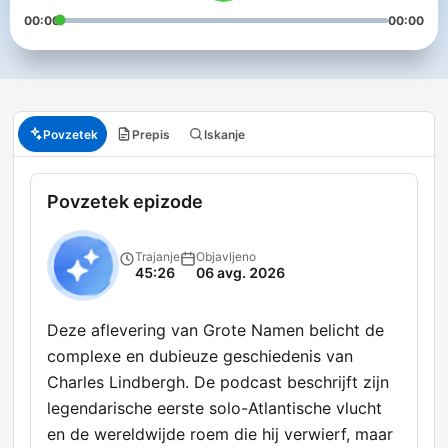
00:00
00:00
Povzetek
Prepis
Iskanje
Povzetek epizode
Trajanje
Objavljeno
45:26
06 avg. 2026
Deze aflevering van Grote Namen belicht de
complexe en dubieuze geschiedenis van
Charles Lindbergh. De podcast beschrijft zijn
legendarische eerste solo-Atlantische vlucht
en de wereldwijde roem die hij verwierf, maar