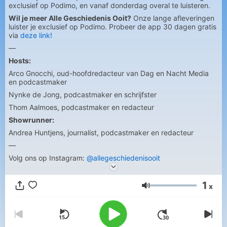
exclusief op Podimo, en vanaf donderdag overal te luisteren.
Wil je meer Alle Geschiedenis Ooit?
Onze lange afleveringen
luister je exclusief op Podimo. Probeer de app 30 dagen gratis
via
deze link!
—
Hosts:
Arco Gnocchi, oud-hoofdredacteur van Dag en Nacht Media
en podcastmaker
Nynke de Jong, podcastmaker en schrijfster
Thom Aalmoes, podcastmaker en redacteur
Showrunner:
Andrea Huntjens, journalist, podcastmaker en redacteur
—
Volg ons op Instagram:
@allegeschiedenisooit
1
x
Glasnost