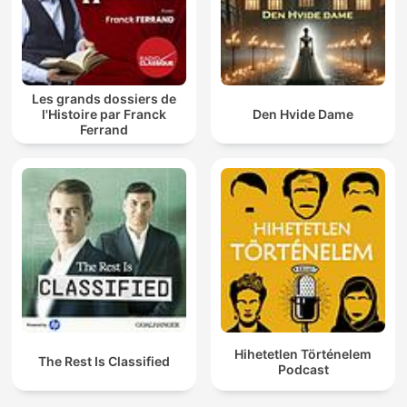
Les grands dossiers de
l'Histoire par Franck
Den Hvide Dame
Ferrand
Hihetetlen Történelem
The Rest Is Classified
Podcast