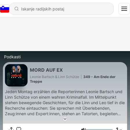
Podkasti
MORD AUF EX
Leonie Bartsch & Linn Schütze
|
349 - Am Ende der
Treppe
Jeden Montag erzählen die Reporterinnen Leonie Bartsch und
Linn Schütze von einem wahren Kriminalfall. Im Mittelpunkt
stehen bewegende Geschichten, für die Linn und Leo tief in die
Recherche eintauchen: Sie sprechen mit Überlebenden,
Zeug:innen und Expert:innen, stehen an Tatorten, begleiten
Prozesse im Gerichtssaal und arbeiten sich durch
Gerichtsurteile, Aussagen und Widersprüche. Mord auf Ex
1