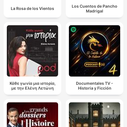
Los Cuentos de Pancho
La Rosa de los Vientos
Madrigal
Κάθε γωνία μια ιστορία,
Documentales TV -
με την Ελένη Λετώνη
Historia y Ficción