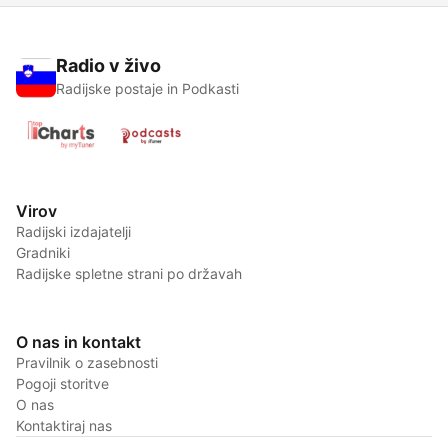
Radio v živo
Radijske postaje in Podkasti
Virov
Radijski izdajatelji
Gradniki
Radijske spletne strani po državah
O nas in kontakt
Pravilnik o zasebnosti
Pogoji storitve
O nas
Kontaktiraj nas