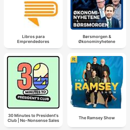
Libros para
Børsmorgen &
Emprendedores
Økonominyhetene
30 Minutes to President's
The Ramsey Show
Club | No-Nonsense Sales