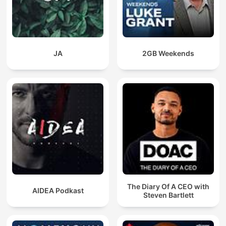
JA
2GB Weekends
The Diary Of A CEO with
AIDEA Podkast
Steven Bartlett