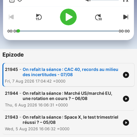
x
Glasnost
00:00
00:00
Epizode
-
21945
On refait la séance : CAC 40, records au milieu
des incertitudes - 07/08
Fri, 7 Aug 2026 17:04:42 +0000
-
21944
On refait la séance : Marché US/marché EU,
une rotation en cours ? – 06/08
Thu, 6 Aug 2026 16:06:31 +0000
-
21943
On refait la séance : Space X, le test trimestriel
réussi ? – 05/08
Wed, 5 Aug 2026 16:06:32 +0000