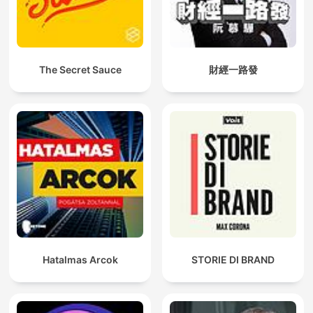
The Secret Sauce
財經一路發
Hatalmas Arcok
STORIE DI BRAND