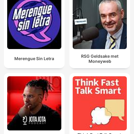
RSG Geldsake met
Merengue Sin Letra
Moneyweb