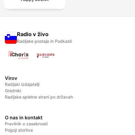
Radio v živo
Radijske postaje in Podkasti
Virov
Radijski izdajatelji
Gradniki
Radijske spletne strani po državah
O nas in kontakt
Pravilnik o zasebnosti
Pogoji storitve