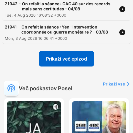
-
21942
On refait la séance : CAC 40 sur des records
mais sans certitudes – 04/08
Tue, 4 Aug 2026 16:08:32 +0000
-
21941
On refait la séance : Yen : intervention
coordonnée ou guerre monétaire ? – 03/08
Mon, 3 Aug 2026 16:06:41 +0000
Prikaži več epizod
Prikaži vse
Več podkastov Posel