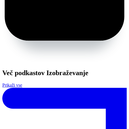
Več podkastov Izobraževanje
Prikaži vse