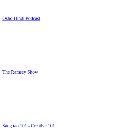
Osho Hindi Podcast
The Ramsey Show
Sáng tạo 101 - Creative 101