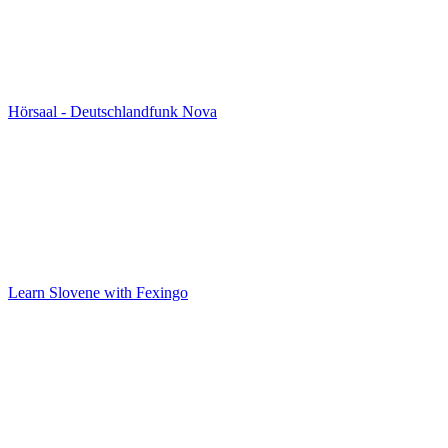
Hörsaal - Deutschlandfunk Nova
Learn Slovene with Fexingo