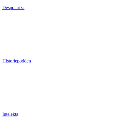
Despolariza
Historiepodden
Intelekta