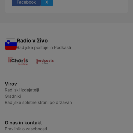
Facebook
X
Radio v živo
Radijske postaje in Podkasti
Virov
Radijski izdajatelji
Gradniki
Radijske spletne strani po državah
O nas in kontakt
Pravilnik o zasebnosti