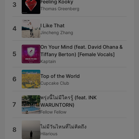
Feeling Kooky
3
Thomas Greenberg
I Like That
4
Jincheng Zhang
On Your Mind (feat. David Ohana &
5
Tiffany Berton) [Female Vocals]
Kaptain
Top of the World
6
Cupcake Club
พรุ่งนี้ไม่มีใครรู้ (feat. INK
7
WARUNTORN)
Fellow Fellow
ไม่มีวันไหนที่ไม่คิดถึง
8
Hilarious