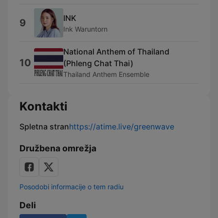
INK
9
Ink Waruntorn
National Anthem of Thailand
10
(Phleng Chat Thai)
Thailand Anthem Ensemble
Kontakti
Spletna stran
https://atime.live/greenwave
Družbena omrežja
Posodobi informacije o tem radiu
Deli