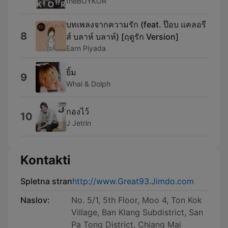
theBOYKOR
บทเพลงจากความรัก (feat. ป๊อบ แคลอรี
8
ส์ บลาห์ บลาห์) [ฤดูรัก Version]
Earn Piyada
ยิ้ม
9
Whal & Dolph
กองไว้
10
J Jetrin
Kontakti
Spletna stran
http://www.Great93.Jimdo.com
Naslov:
No. 5/1, 5th Floor, Moo 4, Ton Kok
Village, Ban Klang Subdistrict, San
Pa Tong District, Chiang Mai