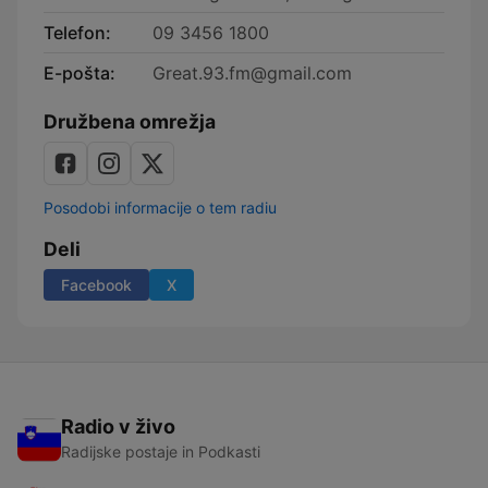
Telefon:
09 3456 1800
E-pošta:
Great.93.fm@gmail.com
Družbena omrežja
Posodobi informacije o tem radiu
Deli
Facebook
X
Radio v živo
Radijske postaje in Podkasti