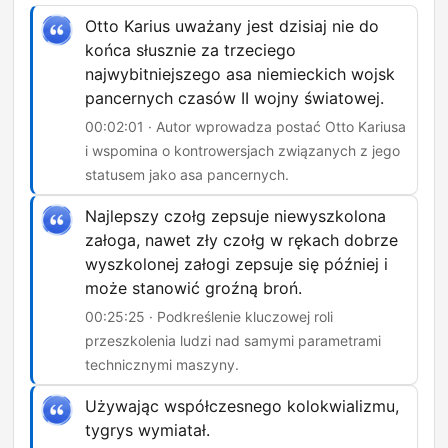
Otto Karius uważany jest dzisiaj nie do
końca słusznie za trzeciego
najwybitniejszego asa niemieckich wojsk
pancernych czasów II wojny światowej.
00:02:01 · Autor wprowadza postać Otto Kariusa
i wspomina o kontrowersjach związanych z jego
statusem jako asa pancernych.
Najlepszy czołg zepsuje niewyszkolona
załoga, nawet zły czołg w rękach dobrze
wyszkolonej załogi zepsuje się później i
może stanowić groźną broń.
00:25:25 · Podkreślenie kluczowej roli
przeszkolenia ludzi nad samymi parametrami
technicznymi maszyny.
Używając współczesnego kolokwializmu,
tygrys wymiatał.