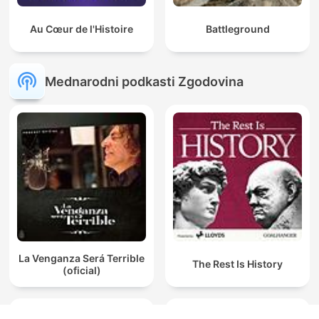
Au Cœur de l'Histoire
Battleground
Mednarodni podkasti Zgodovina
La Venganza Será Terrible
The Rest Is History
(oficial)