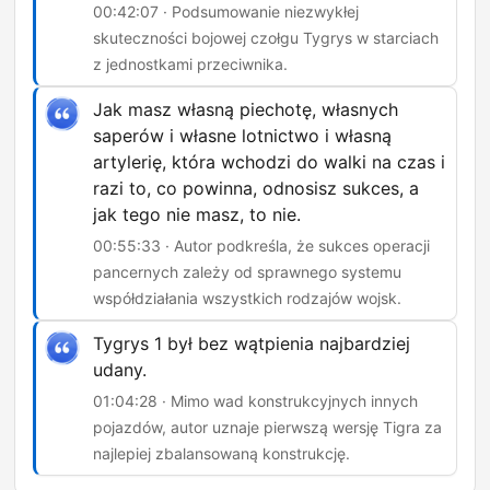
00:42:07 · Podsumowanie niezwykłej
skuteczności bojowej czołgu Tygrys w starciach
z jednostkami przeciwnika.
Jak masz własną piechotę, własnych
saperów i własne lotnictwo i własną
artylerię, która wchodzi do walki na czas i
razi to, co powinna, odnosisz sukces, a
jak tego nie masz, to nie.
00:55:33 · Autor podkreśla, że sukces operacji
pancernych zależy od sprawnego systemu
współdziałania wszystkich rodzajów wojsk.
Tygrys 1 był bez wątpienia najbardziej
udany.
01:04:28 · Mimo wad konstrukcyjnych innych
pojazdów, autor uznaje pierwszą wersję Tigra za
najlepiej zbalansowaną konstrukcję.