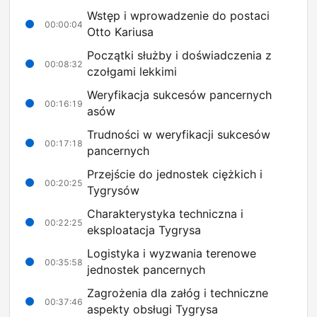
Wstęp i wprowadzenie do postaci
00:00:04
Otto Kariusa
Początki służby i doświadczenia z
00:08:32
czołgami lekkimi
Weryfikacja sukcesów pancernych
00:16:19
asów
Trudności w weryfikacji sukcesów
00:17:18
pancernych
Przejście do jednostek ciężkich i
00:20:25
Tygrysów
Charakterystyka techniczna i
00:22:25
eksploatacja Tygrysa
Logistyka i wyzwania terenowe
00:35:58
jednostek pancernych
Zagrożenia dla załóg i techniczne
00:37:46
aspekty obsługi Tygrysa