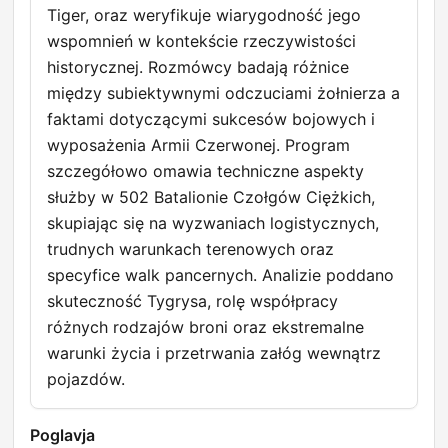
Tiger, oraz weryfikuje wiarygodność jego
wspomnień w kontekście rzeczywistości
historycznej. Rozmówcy badają różnice
między subiektywnymi odczuciami żołnierza a
faktami dotyczącymi sukcesów bojowych i
wyposażenia Armii Czerwonej. Program
szczegółowo omawia techniczne aspekty
służby w 502 Batalionie Czołgów Ciężkich,
skupiając się na wyzwaniach logistycznych,
trudnych warunkach terenowych oraz
specyfice walk pancernych. Analizie poddano
skuteczność Tygrysa, rolę współpracy
różnych rodzajów broni oraz ekstremalne
warunki życia i przetrwania załóg wewnątrz
pojazdów.
Poglavja