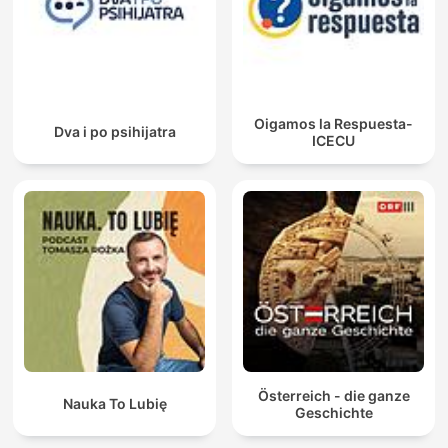
Oigamos la Respuesta-
Dva i po psihijatra
ICECU
Österreich - die ganze
Nauka To Lubię
Geschichte