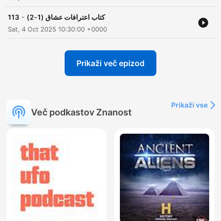
-
113
كتاب اعترافات عشاق (1-2)
Sat, 4 Oct 2025 10:30:00 +0000
Prikaži več epizod
Prikaži vse
Več podkastov Znanost