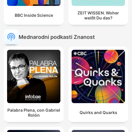
ZEIT WISSEN. Woher
BBC Inside Science
weißt Du das?
Mednarodni podkasti Znanost
Palabra Plena, con Gabriel
Quirks and Quarks
Rolón