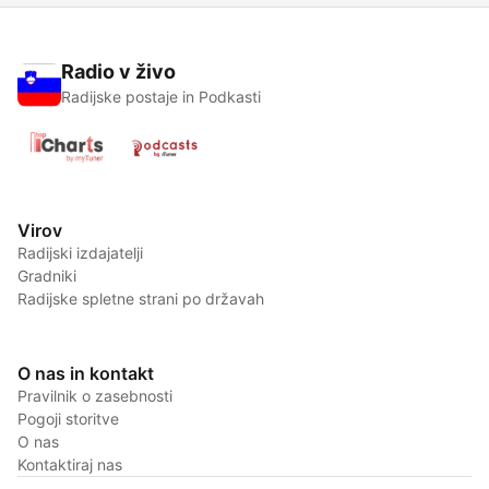
Radio v živo
Radijske postaje in Podkasti
Virov
Radijski izdajatelji
Gradniki
Radijske spletne strani po državah
O nas in kontakt
Pravilnik o zasebnosti
Pogoji storitve
O nas
Kontaktiraj nas