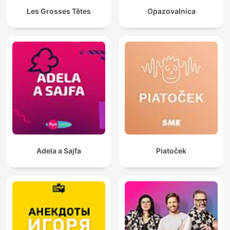
Les Grosses Têtes
Opazovalnica
Adela a Sajfa
Piatoček