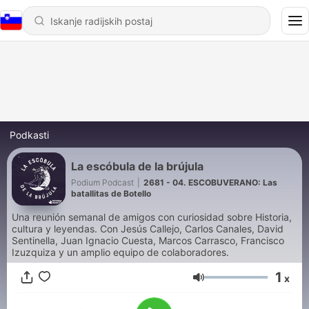
Podkasti
La escóbula de la brújula
Podium Podcast
|
2681 - 04. ESCOBUVERANO: Las
batallitas de Botello
Una reunión semanal de amigos con curiosidad sobre Historia,
cultura y leyendas. Con Jesús Callejo, Carlos Canales, David
Sentinella, Juan Ignacio Cuesta, Marcos Carrasco, Francisco
Izuzquiza y un amplio equipo de colaboradores.
1
x
Glasnost