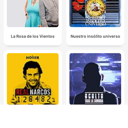
La Rosa de los Vientos
Nuestro insólito universo
Oculto tras la sombra
Real Narcos
Juan Jesús Vallejo