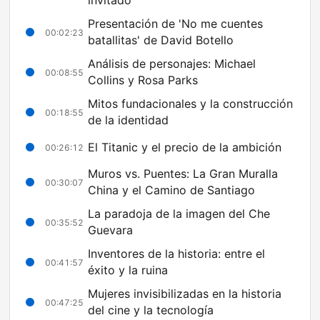
invitado
Presentación de 'No me cuentes
00:02:23
batallitas' de David Botello
Análisis de personajes: Michael
00:08:55
Collins y Rosa Parks
Mitos fundacionales y la construcción
00:18:55
de la identidad
El Titanic y el precio de la ambición
00:26:12
Muros vs. Puentes: La Gran Muralla
00:30:07
China y el Camino de Santiago
La paradoja de la imagen del Che
00:35:52
Guevara
Inventores de la historia: entre el
00:41:57
éxito y la ruina
Mujeres invisibilizadas en la historia
00:47:25
del cine y la tecnología