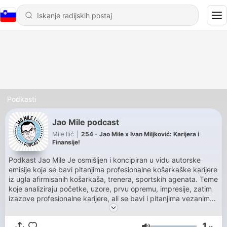
Podkasti
Jao Mile podcast
Mile Ilić
|
254 - Jao Mile x Ivan Miljković: Karijera i
Finansije!
Podkast Jao Mile Je osmišljen i koncipiran u vidu autorske
emisije koja se bavi pitanjima profesionalne košarkaške karijere
iz ugla afirmisanih košarkaša, trenera, sportskih agenata. Teme
koje analiziraju početke, uzore, prvu opremu, impresije, zatim
izazove profesionalne karijere, ali se bavi i pitanjima vezanim
za život posle karijere sa kojima se profesionalni sportista
susreće. Podkast Jao Mile je značajan za promociju i razvoj
1