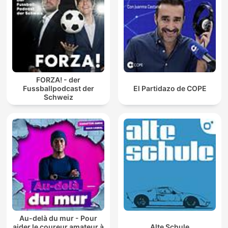
FORZA! - der
Fussballpodcast der
El Partidazo de COPE
Schweiz
Au-delà du mur - Pour
aider le coureur amateur à
Alte Schule