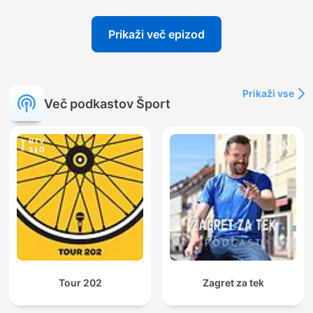
Prikaži več epizod
Prikaži vse
Več podkastov Šport
Tour 202
Zagret za tek