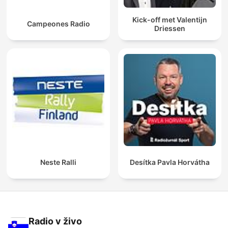
Kick-off met Valentijn
Campeones Radio
Driessen
Neste Ralli
Desítka Pavla Horvátha
Radio v živo