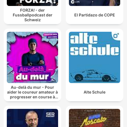
FORZA! - der
Fussballpodcast der
El Partidazo de COPE
Schweiz
Au-delà du mur - Pour
aider le coureur amateur à
Alte Schule
progresser en course à
pied