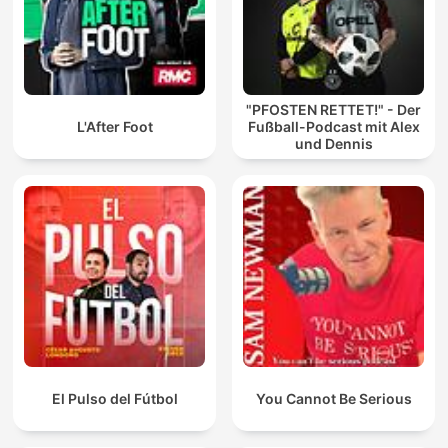
"PFOSTEN RETTET!" - Der
L'After Foot
Fußball-Podcast mit Alex
und Dennis
El Pulso del Fútbol
You Cannot Be Serious