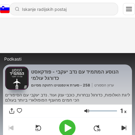
Podkasti
הנוסע המתמיד עם נדב יעקבי - פודקאסט
כדורגל עולמי
258 - סערת אינפנטינו רחוקה מסיום
|
ערוץ הספורט
ליגת האלופות, כדורגל נבחרות, כוכבי ענק ועוד. נדב יעקבי עם הסיפורים
הכי חמים מהענף הפופולארי ביותר בעולם
1
x
Glasnost