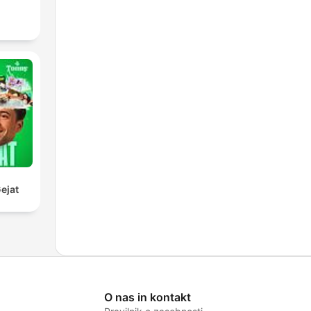
ejat
O nas in kontakt