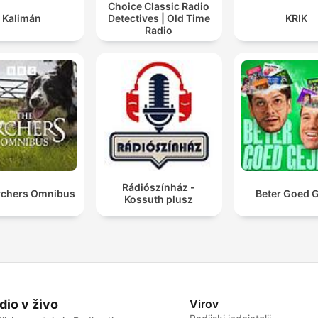
Choice Classic Radio
Kalimán
Detectives | Old Time
KRIK
Radio
Rádiószínház -
rchers Omnibus
Beter Goed G
Kossuth plusz
dio v živo
Virov