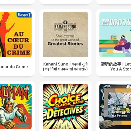
Kahani Suno | कहानी सुनो
碧听的故事 | Let B
oeur du Crime
(कहानियों व उपन्यासों का संसार)
You A Sto