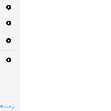
ži vse