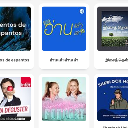
os de espantos
อ่านแล้วอ่านเล่า
இசைத் தென்
Sherlock Ho