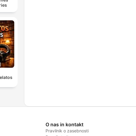
ries
elatos
O nas in kontakt
Pravilnik o zasebnosti