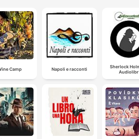
Sherlock Hol
Wine Camp
Napoli e racconti
Audiolibr