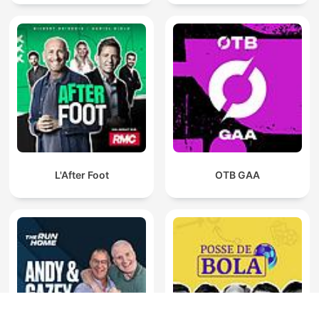
L'After Foot
OTB GAA