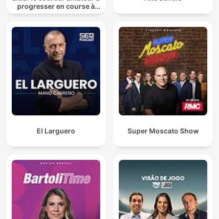
progresser en course à
pied
El Larguero
Super Moscato Show