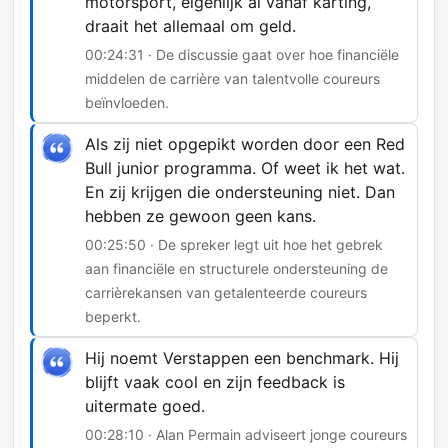
motorsport, eigenlijk al vanaf karting,
draait het allemaal om geld.
00:24:31 · De discussie gaat over hoe financiële
middelen de carrière van talentvolle coureurs
beïnvloeden.
Als zij niet opgepikt worden door een Red
Bull junior programma. Of weet ik het wat.
En zij krijgen die ondersteuning niet. Dan
hebben ze gewoon geen kans.
00:25:50 · De spreker legt uit hoe het gebrek
aan financiële en structurele ondersteuning de
carrièrekansen van getalenteerde coureurs
beperkt.
Hij noemt Verstappen een benchmark. Hij
blijft vaak cool en zijn feedback is
uitermate goed.
00:28:10 · Alan Permain adviseert jonge coureurs