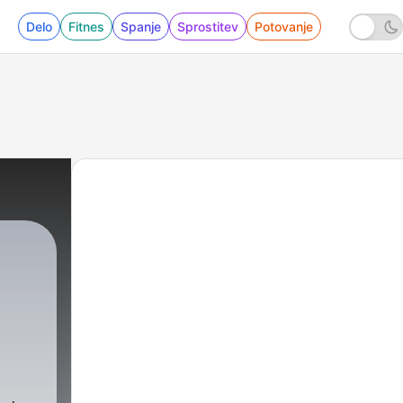
Delo
Fitnes
Spanje
Sprostitev
Potovanje