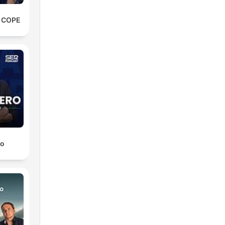
e COPE
ro