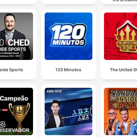
side Sports
120 Minutos
The United S