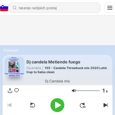
Podkasti
Dj candela Metiendo fuego
Djcandela
|
155 - Candela Throwback mix 2020 Latin
trap to Salsa clean
Dj Candela mix
1
x
Glasnost