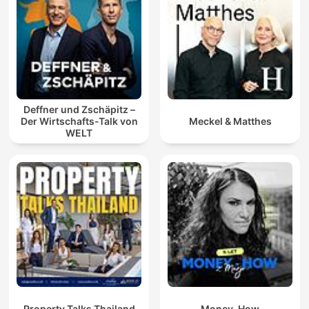
Deffner und Zschäpitz –
Der Wirtschafts-Talk von
Meckel & Matthes
WELT
Property Talks Thailand
Money-How