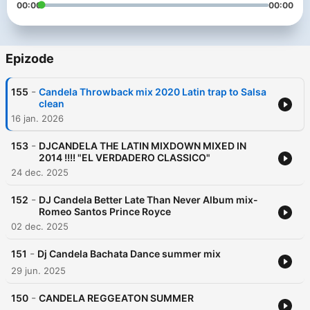
00:00
00:00
Epizode
-
155
Candela Throwback mix 2020 Latin trap to Salsa
clean
16 jan. 2026
-
153
DJCANDELA THE LATIN MIXDOWN MIXED IN
2014 !!!! "EL VERDADERO CLASSICO"
24 dec. 2025
-
152
DJ Candela Better Late Than Never Album mix-
Romeo Santos Prince Royce
02 dec. 2025
-
151
Dj Candela Bachata Dance summer mix
29 jun. 2025
-
150
CANDELA REGGEATON SUMMER