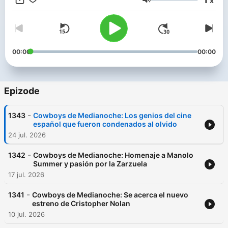
x
Glasnost
00:00
00:00
Epizode
-
1343
Cowboys de Medianoche: Los genios del cine
español que fueron condenados al olvido
24 jul. 2026
-
1342
Cowboys de Medianoche: Homenaje a Manolo
Summer y pasión por la Zarzuela
17 jul. 2026
-
1341
Cowboys de Medianoche: Se acerca el nuevo
estreno de Cristopher Nolan
10 jul. 2026