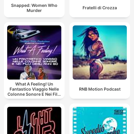
Snapped: Women Who
Fratelli di Crozza
Murder
What A Feeling! Un
Fantastico Viaggio Nelle
RNB Motion Podcast
Colonne Sonore E Nei Film
Degli Anni 80!