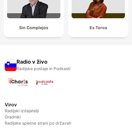
Sin Complejos
Es Toros
Radio v živo
Radijske postaje in Podkasti
Virov
Radijski izdajatelji
Gradniki
Radijske spletne strani po državah