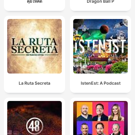
คุยให้คิด
Dragon Ball P
La Ruta Secreta
IstenEst: A Podcast