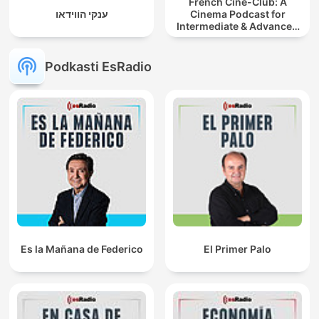
French Ciné-Club: A
ענקי הווידאו
Cinema Podcast for
Intermediate & Advanced
French Learners
Podkasti EsRadio
Es la Mañana de Federico
El Primer Palo