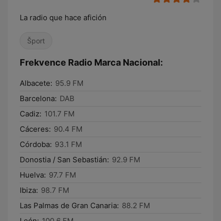
La radio que hace afición
Šport
Frekvence Radio Marca Nacional:
Albacete:
95.9 FM
Barcelona:
DAB
Cadiz:
101.7 FM
Cáceres:
90.4 FM
Córdoba:
93.1 FM
Donostia / San Sebastián:
92.9 FM
Huelva:
97.7 FM
Ibiza:
98.7 FM
Las Palmas de Gran Canaria:
88.2 FM
León:
100.6 FM