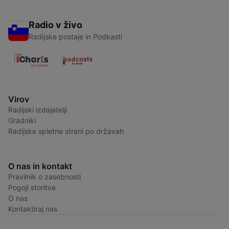
Radio v živo
Radijske postaje in Podkasti
Virov
Radijski izdajatelji
Gradniki
Radijske spletne strani po državah
O nas in kontakt
Pravilnik o zasebnosti
Pogoji storitve
O nas
Kontaktiraj nas