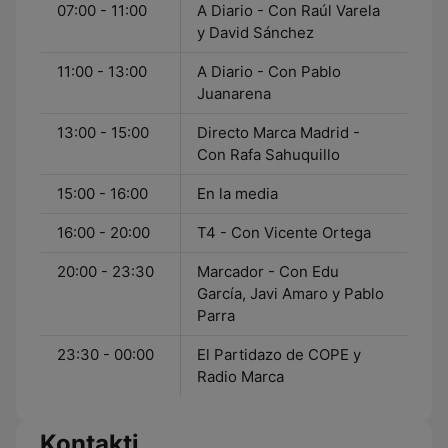
07:00 - 11:00
A Diario - Con Raúl Varela
y David Sánchez
11:00 - 13:00
A Diario - Con Pablo
Juanarena
13:00 - 15:00
Directo Marca Madrid -
Con Rafa Sahuquillo
15:00 - 16:00
En la media
16:00 - 20:00
T4 - Con Vicente Ortega
20:00 - 23:30
Marcador - Con Edu
García, Javi Amaro y Pablo
Parra
23:30 - 00:00
El Partidazo de COPE y
Radio Marca
Kontakti