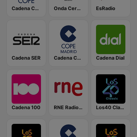
Cadena COPE
Onda Cero Madrid
EsRadio
Cadena SER
Cadena COPE Madrid
Cadena Dial
Cadena 100
RNE Radio Nacional
Los40 Classic