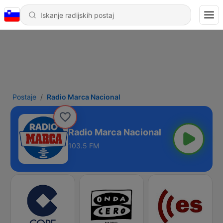
Postaje
Radio Marca Nacional
Radio Marca Nacional
103.5 FM