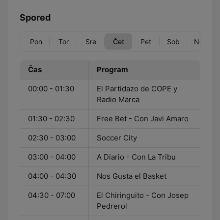
Spored
Pon
Tor
Sre
Čet
Pet
Sob
Ned
Čas
Program
00:00 - 01:30
El Partidazo de COPE y
Radio Marca
01:30 - 02:30
Free Bet - Con Javi Amaro
02:30 - 03:00
Soccer City
03:00 - 04:00
A Diario - Con La Tribu
04:00 - 04:30
Nos Gusta el Basket
04:30 - 07:00
El Chiringuito - Con Josep
Pedrerol