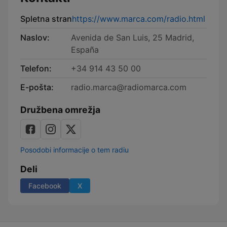
Spletna stran
https://www.marca.com/radio.html
Naslov:
Avenida de San Luis, 25 Madrid,
España
Telefon:
+34 914 43 50 00
E-pošta:
radio.marca@radiomarca.com
Družbena omrežja
Posodobi informacije o tem radiu
Deli
Facebook
X