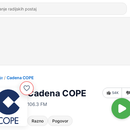
je
Cadena COPE
Cadena COPE
54K
106.3 FM
Razno
Pogovor