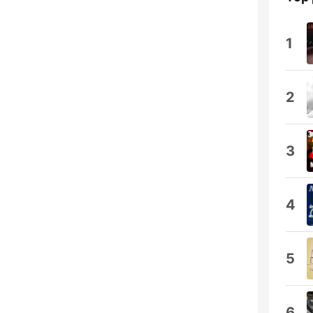
1
2
3
4
5
6