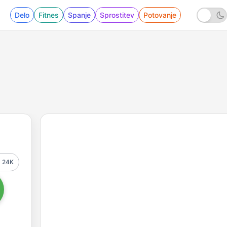
Delo
Fitnes
Spanje
Sprostitev
Potovanje
24K