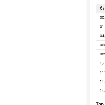
Ča
00:
01:
04
06
08:
10:
14:
14:
14:
Top