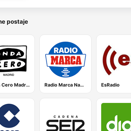
ne postaje
Onda Cero Madrid
Radio Marca Nacional
EsRadio