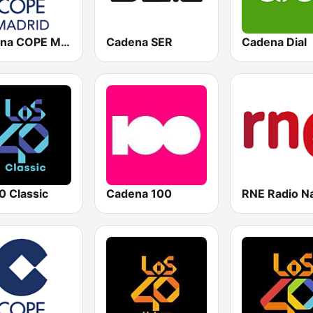
Cadena COPE Madrid
Cadena SER
Cadena Dial
0 Classic
Cadena 100