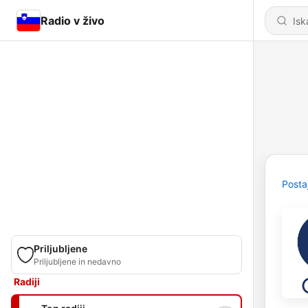
Radio v živo
Posta
Priljubljene
Priljubljene in nedavno
Radiji