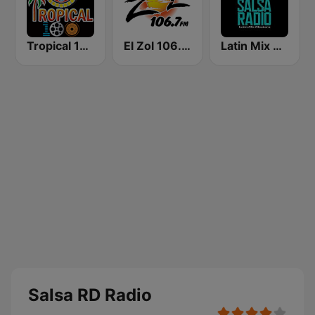
Tropical 100 Salsa
El Zol 106.7 FM
Latin Mix Masters Salsa Radio
Salsa RD Radio