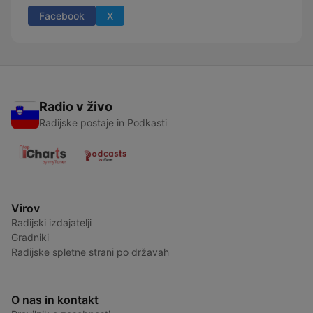
Facebook
X
Radio v živo
Radijske postaje in Podkasti
Virov
Radijski izdajatelji
Gradniki
Radijske spletne strani po državah
O nas in kontakt