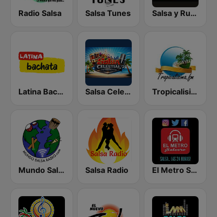
Radio Salsa
Salsa Tunes
Salsa y Rumba
Latina Bachata
Salsa Celestial
Tropicalisima.fm - Salsa
Mundo Salsa Radio
Salsa Radio
El Metro Salsero