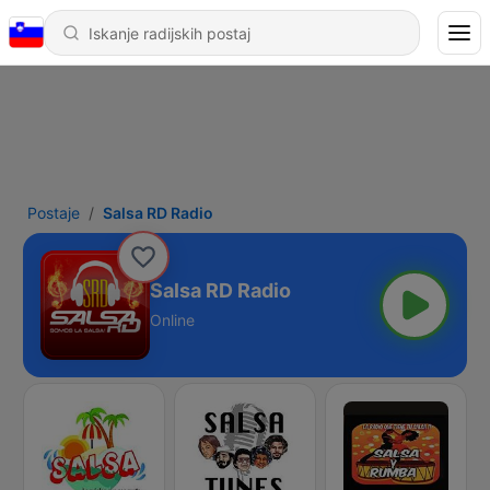
Postaje
Salsa RD Radio
Salsa RD Radio
Online