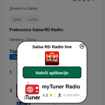
¡Somos La Salsa!
Salsa
Latino
Frekvence Salsa RD Radio:
Danbury:
Online
Salsa RD Radio live
Top pesmi
Zadnjih 7 dni
Zadnjih 30 dni
DE Vuelta Pa La Vuelta
1
Naloži aplikacijo
Michel el buenon
Juliana
2
Cuco Valoy