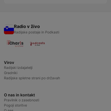
Radio v živo
Radijske postaje in Podkasti
Virov
Radijski izdajatelji
Gradniki
Radijske spletne strani po državah
O nas in kontakt
Pravilnik o zasebnosti
Pogoji storitve
O nas