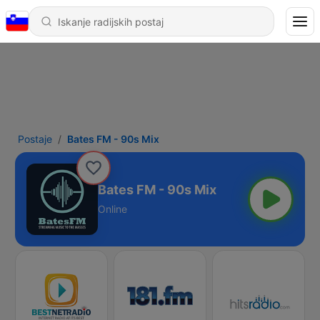
Postaje
Bates FM - 90s Mix
Bates FM - 90s Mix
Online