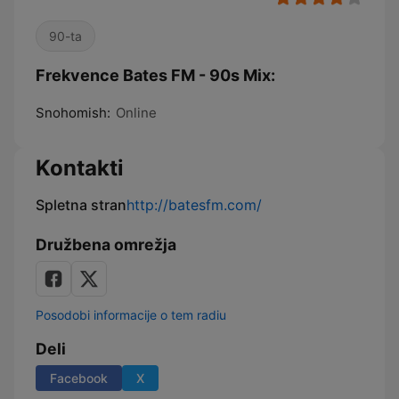
90-ta
Frekvence Bates FM - 90s Mix:
Snohomish:
Online
Kontakti
Spletna stran
http://batesfm.com/
Družbena omrežja
Posodobi informacije o tem radiu
Deli
Facebook
X