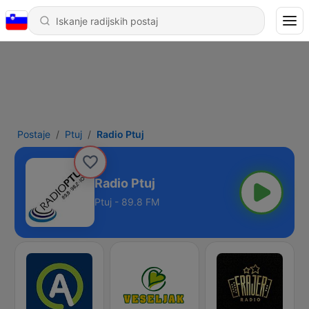
Postaje
Ptuj
Radio Ptuj
Radio Ptuj
Ptuj - 89.8 FM