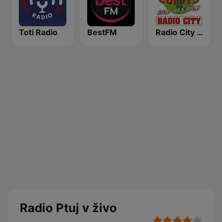
Toti Radio
BestFM
Radio City 100.6 FM
Radio Ptuj v živo