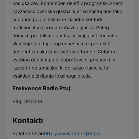
poslušalcev. Pomemben delež v programski shemi
zavzema slovenska glasba, kjer so zastopane tako
sodobne pop in zabavne skladbe kot tudi
tradicionalna narodnozabavna glasba. Poleg
domače produkcije postaja v svoj glasbeni nabor
vključuje tudi tuje pop uspešnice iz preteklih
desetletij in aktualne svetovne trende. Celotno
vsebino dopolnjujejo izobraževalni prispevki in
razvedrilne tematike, ki odražajo tradicijo ter
vsakdanje življenje lokalnega okolja.
Frekvence Radio Ptuj:
Ptuj:
89.8 FM
Kontakti
Spletna stran
http://www.radio-ptuj.si