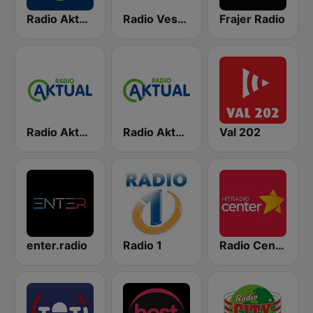
Radio Aktual
Radio Veseljak
Frajer Radio
Radio Aktual Fešta
Radio Aktual Dalmacija
Val 202
enter.radio
Radio 1
Radio Center 103.7 FM