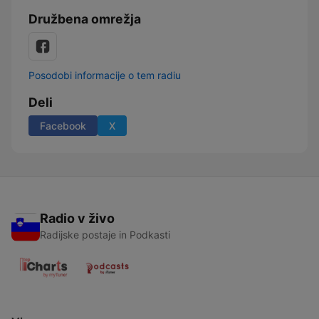
Družbena omrežja
Posodobi informacije o tem radiu
Deli
Facebook
X
Radio v živo
Radijske postaje in Podkasti