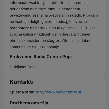
informacij. Vsebina je strukturirana linearno, s
poudarkom na hitrem ritmu in nenehnem
osveževanju seznama predvajanih skladb. Program
ne vsebuje dolgih govornih oddaj, temveč se
osredotoča na neprekinjen tok glasbe, ki služi kot
zvočna kulisa v različnih delih dneva, pri čemer
ohranja konsistenten slog, značilen za sodobne
komercialne radijske postaje.
Frekvence Radio Center Pop:
Ljubljana:
Online
Kontakti
Spletna stran
http://www.radiocenter.si
Družbena omrežja