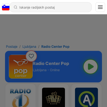
Postaje
Ljubljana
Radio Center Pop
Radio Center Pop
Ljubljana - Online