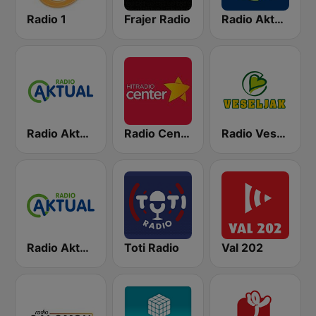
Radio 1
Frajer Radio
Radio Aktual
Radio Aktual Fešta
Radio Center 103.7 FM
Radio Veseljak
Radio Aktual Dalmacija
Toti Radio
Val 202