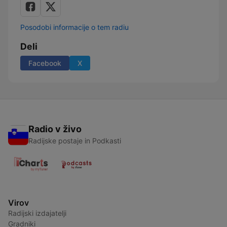
Posodobi informacije o tem radiu
Deli
Facebook
X
Radio v živo
Radijske postaje in Podkasti
Virov
Radijski izdajatelji
Gradniki