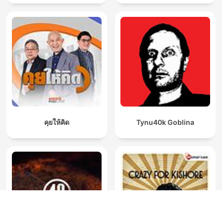
คุยให้คิด
Tynu40k Goblina