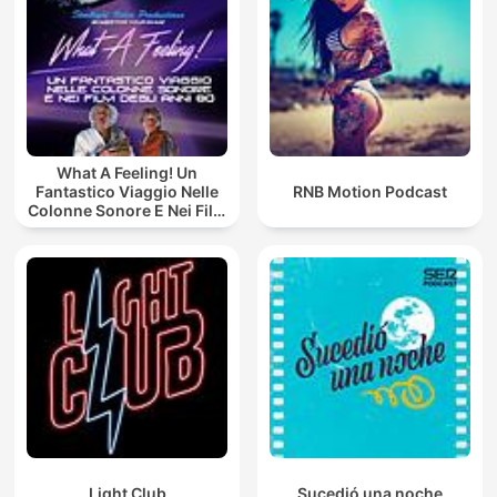
What A Feeling! Un
Fantastico Viaggio Nelle
RNB Motion Podcast
Colonne Sonore E Nei Film
Degli Anni 80!
Light Club
Sucedió una noche