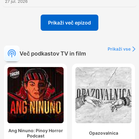
27 jul. 2026
Prikaži več epizod
Prikaži vse
Več podkastov TV in film
Ang Ninuno: Pinoy Horror
Opazovalnica
Podcast