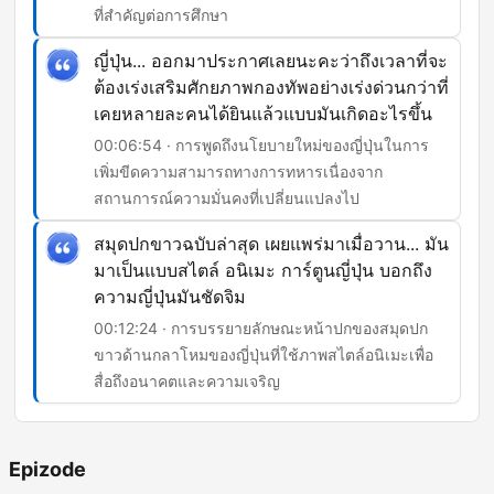
ที่สำคัญต่อการศึกษา
ญี่ปุ่น... ออกมาประกาศเลยนะคะว่าถึงเวลาที่จะ
ต้องเร่งเสริมศักยภาพกองทัพอย่างเร่งด่วนกว่าที่
เคยหลายละคนได้ยินแล้วแบบมันเกิดอะไรขึ้น
00:06:54 · การพูดถึงนโยบายใหม่ของญี่ปุ่นในการ
เพิ่มขีดความสามารถทางการทหารเนื่องจาก
สถานการณ์ความมั่นคงที่เปลี่ยนแปลงไป
สมุดปกขาวฉบับล่าสุด เผยแพร่มาเมื่อวาน... มัน
มาเป็นแบบสไตล์ อนิเมะ การ์ตูนญี่ปุ่น บอกถึง
ความญี่ปุ่นมันชัดจิม
00:12:24 · การบรรยายลักษณะหน้าปกของสมุดปก
ขาวด้านกลาโหมของญี่ปุ่นที่ใช้ภาพสไตล์อนิเมะเพื่อ
สื่อถึงอนาคตและความเจริญ
Epizode