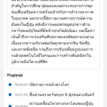
สำคัญในการศึกษาฝุ่นผงและผลกระทบจากการพุ่ง
ชนเพื่อเตรียมความพร้อมสำหรับการสำรวจอวกาศ
ในอนาคต นอกจากนี้ยังรายงานสถานการณ์ความ
มั่นคงในญี่ปุ่น หลังมีการเผยแพร่สมุดปกขาวด้าน
กลาโหมฉบับใหม่ที่มีหน้าปกสไตล์อนิเมะ แต่เนื้อหา
เน้นย้ำถึงการเร่งเสริมศักยภาพกองทัพอย่างเร่งด่วน
เนื่องจากความกังวลต่อภัยคุกคามจากจีน รัสเซีย
และเกาหลีเหนือ รวมถึงการปรับเปลี่ยนรูปแบบการ
รบด้วยเทคโนโลยีโดรนและการสร้างพันธมิตรใน
ภูมิภาคอินโด-แปซิฟิก
Poglavja
เปิดรายการหน้าต่างโลก
00:00:02
ชิ้นส่วนจรวด Falcon 9 พุ่งชนดวงจันทร์
00:01:02
ความเคลื่อนไหวทางกลาโหมของญี่ปุ่น
00:06:54