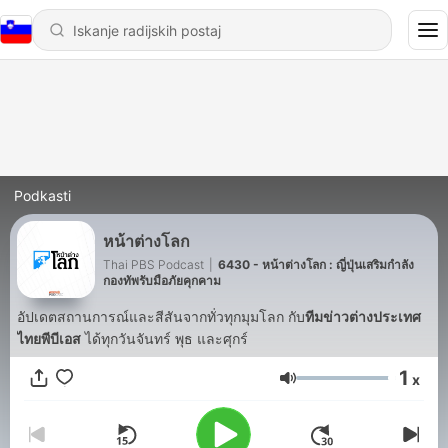
Podkasti
หน้าต่างโลก
Thai PBS Podcast
|
6430 - หน้าต่างโลก : ญี่ปุ่นเสริมกำลัง
กองทัพรับมือภัยคุกคาม
อัปเดตสถานการณ์และสีสันจากทั่วทุกมุมโลก กับ
ทีมข่าวต่างประเทศ
ไทยพีบีเอส
ได้ทุกวันจันทร์ พุธ และศุกร์
1
x
Glasnost