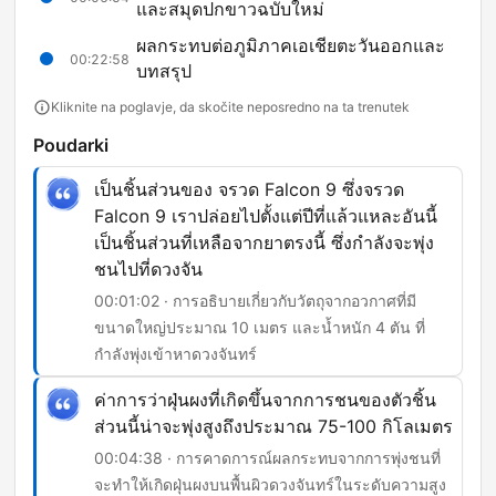
และสมุดปกขาวฉบับใหม่
ผลกระทบต่อภูมิภาคเอเชียตะวันออกและ
00:22:58
บทสรุป
Kliknite na poglavje, da skočite neposredno na ta trenutek
Poudarki
เป็นชิ้นส่วนของ จรวด Falcon 9 ซึ่งจรวด
Falcon 9 เราปล่อยไปตั้งแต่ปีที่แล้วแหละอันนี้
เป็นชิ้นส่วนที่เหลือจากยาตรงนี้ ซึ่งกำลังจะพุ่ง
ชนไปที่ดวงจัน
00:01:02 · การอธิบายเกี่ยวกับวัตถุจากอวกาศที่มี
ขนาดใหญ่ประมาณ 10 เมตร และน้ำหนัก 4 ตัน ที่
กำลังพุ่งเข้าหาดวงจันทร์
ค่าการว่าฝุ่นผงที่เกิดขึ้นจากการชนของตัวชิ้น
ส่วนนี้น่าจะพุ่งสูงถึงประมาณ 75-100 กิโลเมตร
00:04:38 · การคาดการณ์ผลกระทบจากการพุ่งชนที่
จะทำให้เกิดฝุ่นผงบนพื้นผิวดวงจันทร์ในระดับความสูง