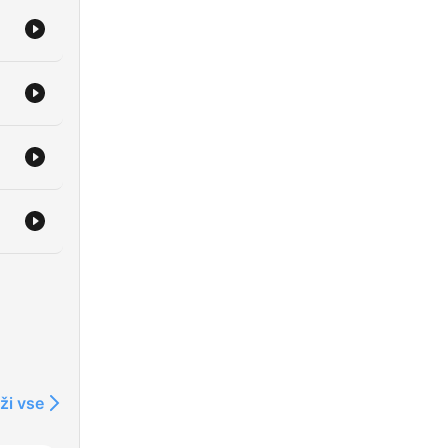
ži vse