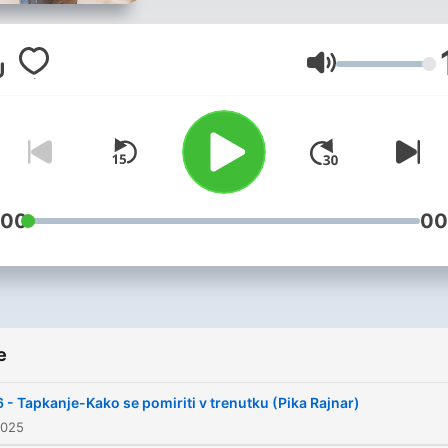
Glasnost
:00
00
e
 - Tapkanje-Kako se pomiriti v trenutku (Pika Rajnar)
2025