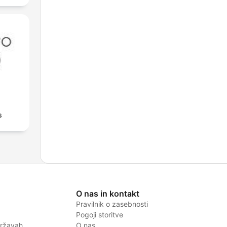
s
O nas in kontakt
Pravilnik o zasebnosti
Pogoji storitve
državah
O nas