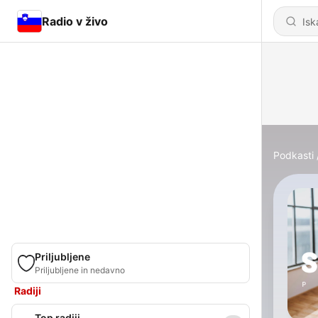
Radio v živo
Podkasti
Priljubljene
Priljubljene in nedavno
Radiji
Top radiji