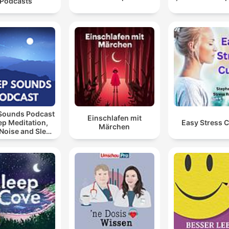
Podcasts
 Sounds Podcast
Einschlafen mit
eep Meditation,
Easy Stress 
Märchen
Noise and Sleep
Music