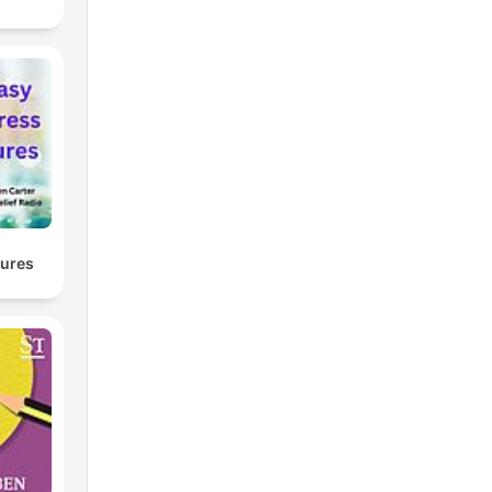
Cures