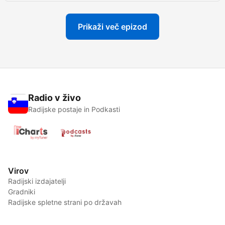
Prikaži več epizod
Radio v živo
Radijske postaje in Podkasti
Virov
Radijski izdajatelji
Gradniki
Radijske spletne strani po državah