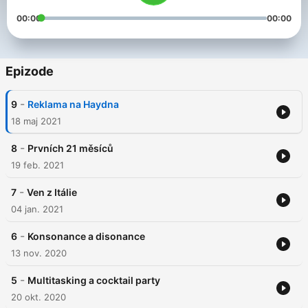
00:00
00:00
Epizode
-
9
Reklama na Haydna
18 maj 2021
-
8
Prvních 21 měsíců
19 feb. 2021
-
7
Ven z Itálie
04 jan. 2021
-
6
Konsonance a disonance
13 nov. 2020
-
5
Multitasking a cocktail party
20 okt. 2020