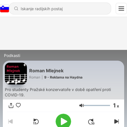
Podkasti
Roman Mlejnek
Roman
|
9 - Reklama na Haydna
Pro studenty Pražské konzervatoře v době opatření proti
COVID-19.
1
x
Glasnost