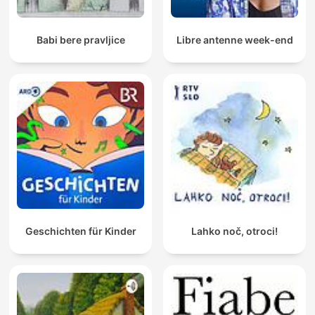
Babi bere pravljice
Libre antenne week-end
Geschichten für Kinder
Lahko noč, otroci!