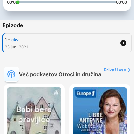
00:00
00:00
Epizode
-
1
ckv
23 jun. 2021
Prikaži vse
Več podkastov Otroci in družina