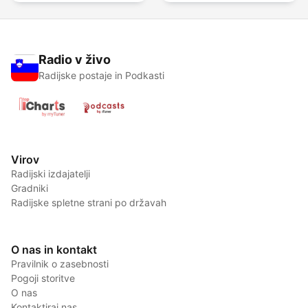
Radio v živo
Radijske postaje in Podkasti
Virov
Radijski izdajatelji
Gradniki
Radijske spletne strani po državah
O nas in kontakt
Pravilnik o zasebnosti
Pogoji storitve
O nas
Kontaktiraj nas