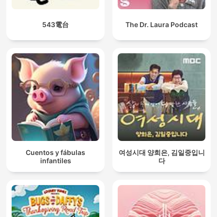
543電台
The Dr. Laura Podcast
Cuentos y fábulas
여성시대 양희은, 김일중입니
infantiles
다