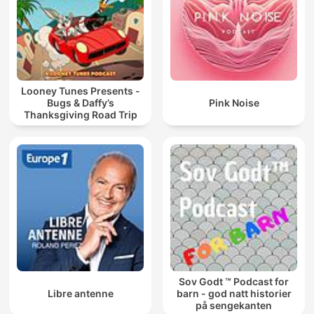
Looney Tunes Presents -
Bugs & Daffy’s
Pink Noise
Thanksgiving Road Trip
Sov Godt ™ Podcast for
Libre antenne
barn - god natt historier
på sengekanten