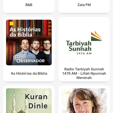
B&B
Zala FM
Radio Tarbiyah Sunnah
As Histórias da Bíblia
1476 AM - Lillah Nyunnah
Merenah