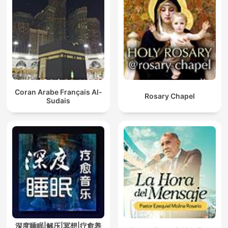
Coran Arabe Français Al-
Rosary Chapel
Sudais
深度睡眠|解压|冥想|疗愈养