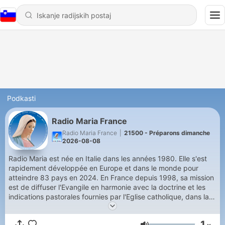
Podkasti
Radio Maria France
Radio Maria France
|
21500 - Préparons dimanche
2026-08-08
Radio Maria est née en Italie dans les années 1980. Elle s'est
rapidement développée en Europe et dans le monde pour
atteindre 83 pays en 2024. En France depuis 1998, sa mission
est de diffuser l'Evangile en harmonie avec la doctrine et les
indications pastorales fournies par l'Eglise catholique, dans la
fidélité au Saint Père, et en utilisant toutes les possibilités que
peut offrir un moyen de diffusion radiophonique. Radio Maria
1