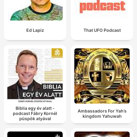
Ed Lapiz
That UFO Podcast
Biblia egy év alatt -
Ambassadors For Yah’s
podcast Fábry Kornél
kingdom Yahuwah
püspök atyával