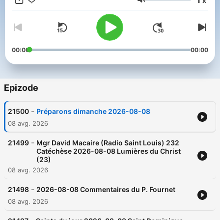
x
est une radio catholique, mariale, d'évangélisation.
Glasnost
00:00
00:00
Epizode
-
21500
Préparons dimanche 2026-08-08
08 avg. 2026
-
21499
Mgr David Macaire (Radio Saint Louis) 232
Catéchèse 2026-08-08 Lumières du Christ
(23)
08 avg. 2026
-
21498
2026-08-08 Commentaires du P. Fournet
08 avg. 2026