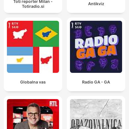
Toti reporter Milan -
Antikviz
Totiradio.si
Globalna vas
Radio GA - GA