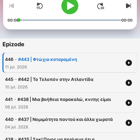
00:00
00:00
Epizode
-
446
#443 | Φτώχια καταραμένη
11 jul. 2026
-
445
#442 | Το Τελοπόν στην Ατλαντίδα
10 jul. 2026
-
441
#438 | Μια βοήθεια παρακαλώ, κνιτης είμαι
06 jul. 2026
-
440
#437 | Νομιμότητα παντού και άλλα χωρατά
04 jul. 2026
-
438
#435 | Σοκ! Ποιος να περίμενε ότι η