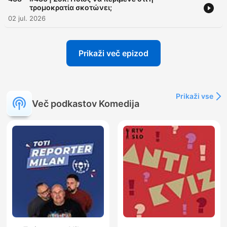
τρομοκρατία σκοτώνει;
02 jul. 2026
Prikaži več epizod
Prikaži vse
Več podkastov Komedija