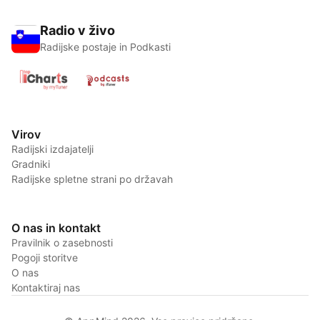
Radio v živo
Radijske postaje in Podkasti
Virov
Radijski izdajatelji
Gradniki
Radijske spletne strani po državah
O nas in kontakt
Pravilnik o zasebnosti
Pogoji storitve
O nas
Kontaktiraj nas