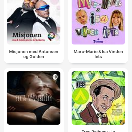
Misjonen med Antonsen
Marc-Marie & Isa Vinden
og Golden
Iets
Tres Patines y La