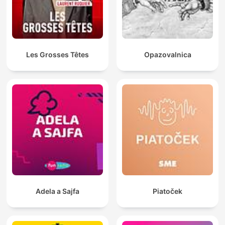
Les Grosses Têtes
Opazovalnica
Adela a Sajfa
Piatoček