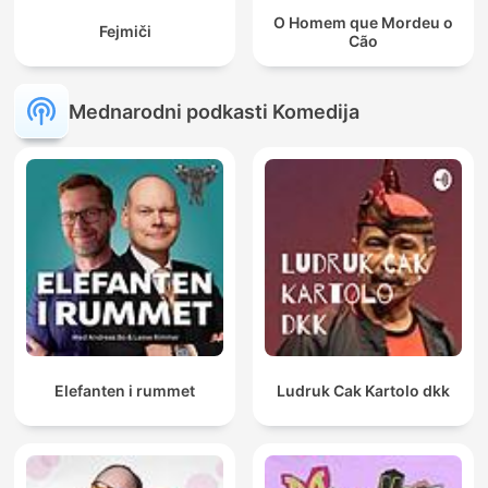
O Homem que Mordeu o
Fejmiči
Cão
Mednarodni podkasti Komedija
Elefanten i rummet
Ludruk Cak Kartolo dkk