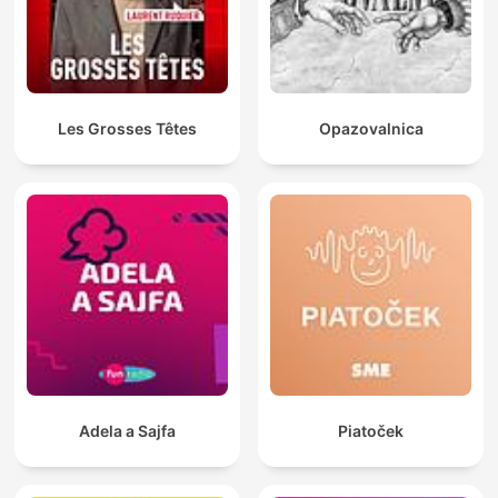
Les Grosses Têtes
Opazovalnica
Adela a Sajfa
Piatoček