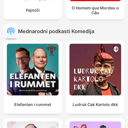
O Homem que Mordeu o
Fejmiči
Cão
Mednarodni podkasti Komedija
Elefanten i rummet
Ludruk Cak Kartolo dkk