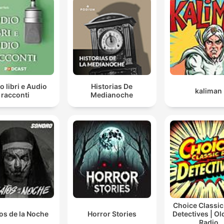
o libri e Audio
Historias De
kaliman
racconti
Medianoche
Choice Classic
os de la Noche
Horror Stories
Detectives | O
Radio