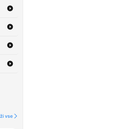
ži vse