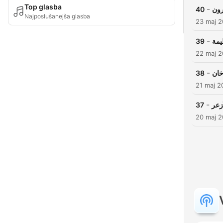
Top glasba
-
40
رون
Najposlušanejša glasba
23 maj 
-
39
يمة
22 maj 
-
38
خان
21 maj 2
-
37
ٔزعر
20 maj 