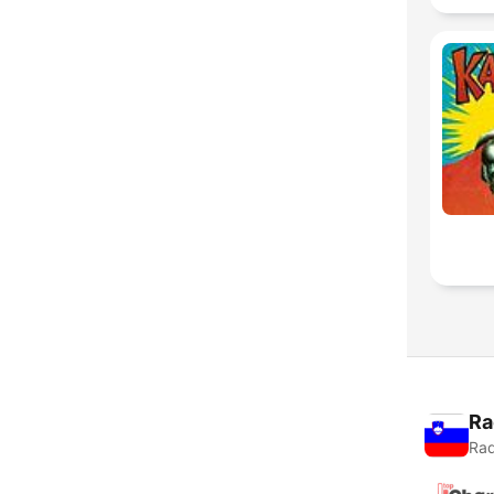
Ra
Rad