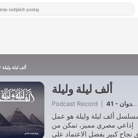
ألف ليلة وليلة
ألف ليلة وليلة
Podcast Record
|
41 - الملك ماجدوان ووزيره شمدوان
سلسل ألف ليلة وليلة هو عمل
إذاعي مصري مميز، تمكن من
 نجاح كبير بفضل الاعتماد على