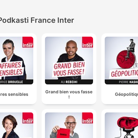
Podkasti France Inter
Grand bien vous fasse
ires sensibles
Géopolitiq
!