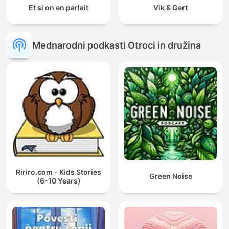
Et si on en parlait
Vik & Gert
Mednarodni podkasti Otroci in družina
Ririro.com - Kids Stories
Green Noise
(6-10 Years)