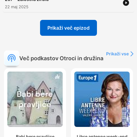
22 maj 2025
Prikaži več epizod
Prikaži vse
Več podkastov Otroci in družina
Babi bere pravljice
Libre antenne week-end