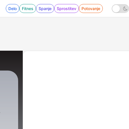
Delo
Fitnes
Spanje
Sprostitev
Potovanje