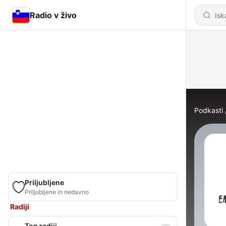
Radio v živo
Podkasti
Priljubljene
Priljubljene in nedavno
Radiji
Top radiji