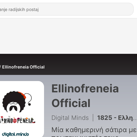
Ellinofreneia Official
Ellinofreneia
Official
Digital Minds
|
1825 - Ελληνοφρένεια, Αποστόλης, Παραγγελίες και Αφιερώσεις 3/7/2026
Μία καθημερινή σάτιρα με