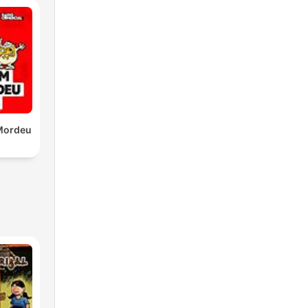
Mordeu