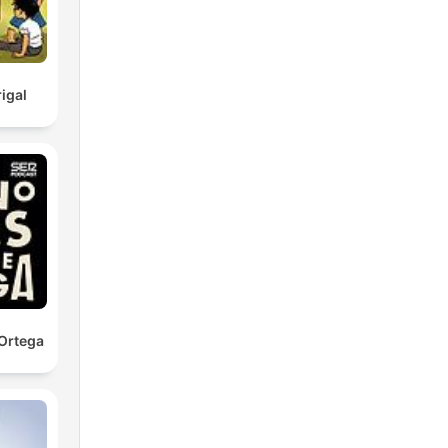
igal
Ortega