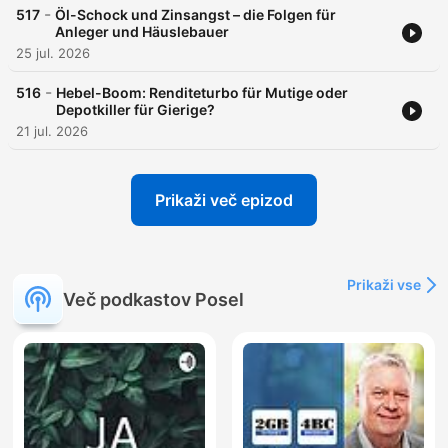
-
517
Öl-Schock und Zinsangst – die Folgen für
Anleger und Häuslebauer
25 jul. 2026
-
516
Hebel-Boom: Renditeturbo für Mutige oder
Depotkiller für Gierige?
21 jul. 2026
Prikaži več epizod
Prikaži vse
Več podkastov Posel