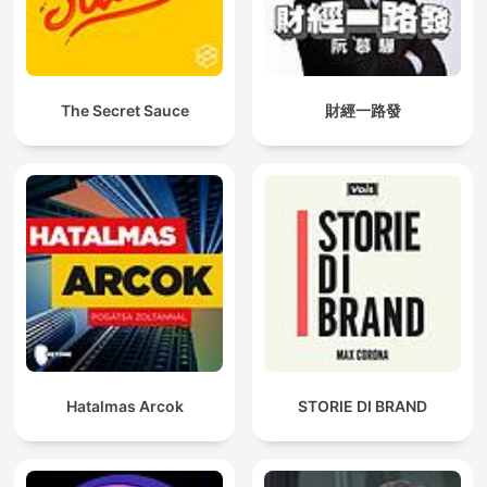
The Secret Sauce
財經一路發
Hatalmas Arcok
STORIE DI BRAND