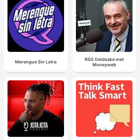
RSG Geldsake met
Merengue Sin Letra
Moneyweb