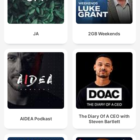
JA
2GB Weekends
The Diary Of A CEO with
AIDEA Podkast
Steven Bartlett