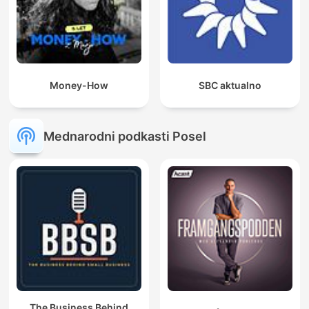
Money-How
SBC aktualno
Mednarodni podkasti Posel
The Business Behind