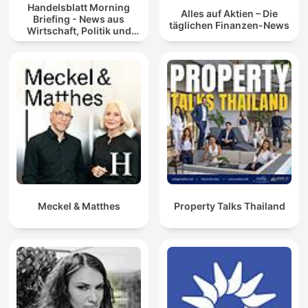
Handelsblatt Morning
Alles auf Aktien – Die
Briefing - News aus
täglichen Finanzen-News
Wirtschaft, Politik und
Finanzen
Meckel & Matthes
Property Talks Thailand