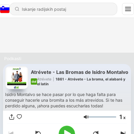
Podkasti
Atrévete - Las Bromas de Isidro Montalvo
Atrévete
|
1861 - Atrévete - La broma, el alabaré y
el latín
Isidro Montalvo se hace pasar por lo que haga falta para
conseguir hacerle una bromita a los más atrevidos. Si te has
perdido alguna, ¡ahora puedes escucharlas todas!
1
x
Glasnost