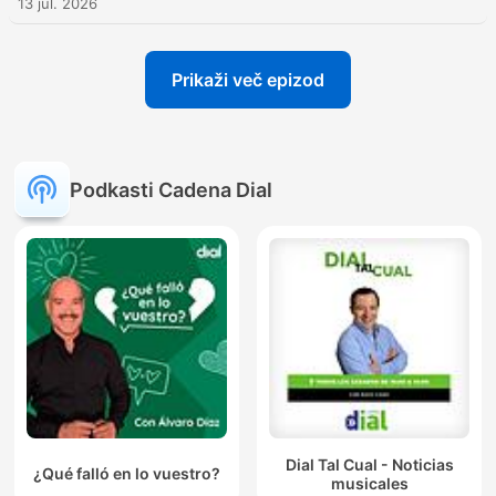
13 jul. 2026
Prikaži več epizod
Podkasti Cadena Dial
Dial Tal Cual - Noticias
¿Qué falló en lo vuestro?
musicales