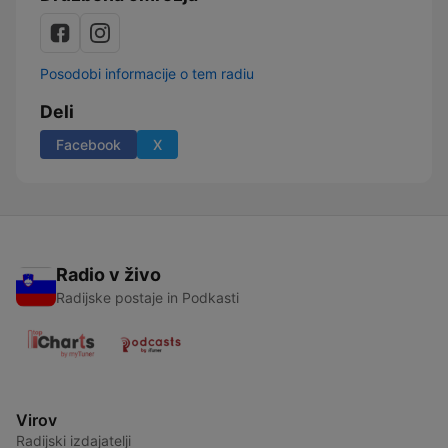
Posodobi informacije o tem radiu
Deli
Facebook
X
Radio v živo
Radijske postaje in Podkasti
Virov
Radijski izdajatelji