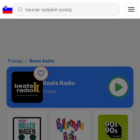
Postaje
Beats Radio
Beats Radio
Online