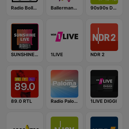
Radio Bollerwagen
Ballermann Radio
90s90s Dance
SUNSHINE LIVE
1LIVE
NDR 2
89.0 RTL
Radio Paloma
1LIVE DIGGI