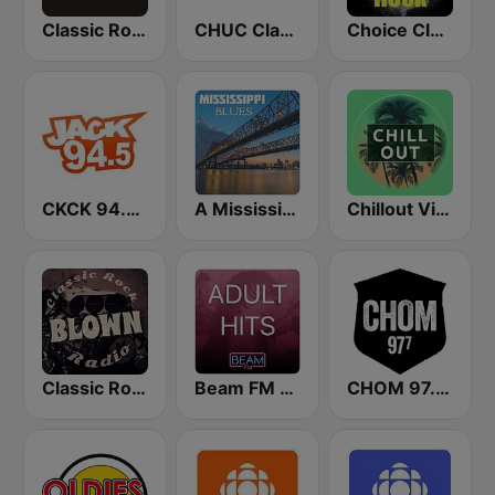
Classic Rock 109
CHUC Classic Rock 107.9 FM
Choice Classic Rock Radio
CKCK 94.5 Jack FM
A Mississippi Blues
Chillout Vibes
Classic Rock Blown Radio
Beam FM - Adult Hits
CHOM 97.7 FM