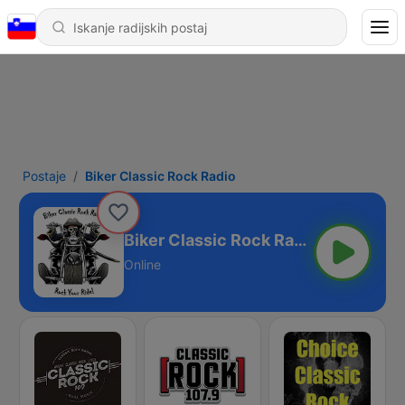
Postaje
Biker Classic Rock Radio
Biker Classic Rock Radio
Online