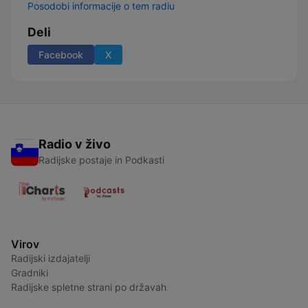
Posodobi informacije o tem radiu
Deli
Facebook
X
Radio v živo
Radijske postaje in Podkasti
Virov
Radijski izdajatelji
Gradniki
Radijske spletne strani po državah