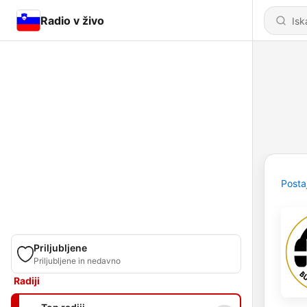
Radio v živo
Posta
Priljubljene
Priljubljene in nedavno
Radiji