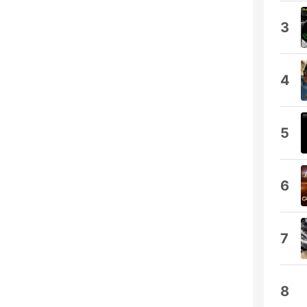
3
4
5
6
7
8