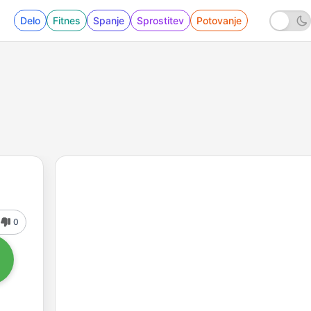
Delo
Fitnes
Spanje
Sprostitev
Potovanje
0