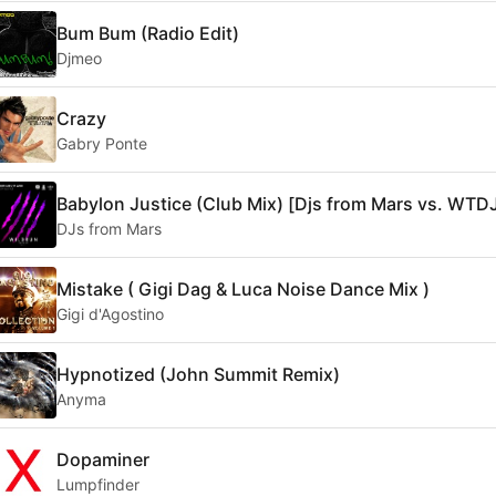
Bum Bum (Radio Edit)
Djmeo
Crazy
Gabry Ponte
Babylon Justice (Club Mix) [Djs from Mars vs. WTD
DJs from Mars
Mistake ( Gigi Dag & Luca Noise Dance Mix )
Gigi d'Agostino
Hypnotized (John Summit Remix)
Anyma
Dopaminer
Lumpfinder