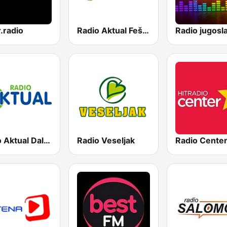
.radio
Radio Aktual Fešta
Radio jugosla
Radio Aktual Dalmacija
Radio Veseljak