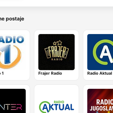
ne postaje
 1
Frajer Radio
Radio Aktual