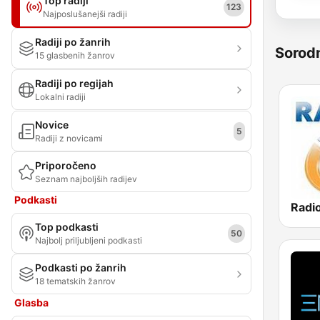
Top radiji
123
Najposlušanejši radiji
Radiji po žanrih
Sorod
15 glasbenih žanrov
Radiji po regijah
Lokalni radiji
Novice
5
Radiji z novicami
Priporočeno
Seznam najboljših radijev
Podkasti
Radio
Top podkasti
50
Najbolj priljubljeni podkasti
Podkasti po žanrih
18 tematskih žanrov
Glasba